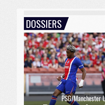
DOSSIERS
PSG/Manchester U