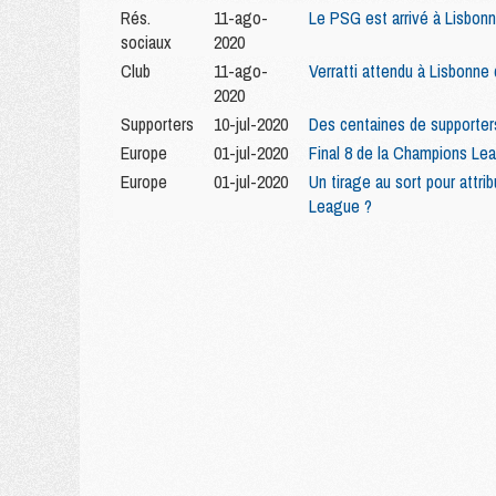
Rés.
11-ago-
Le PSG est arrivé à Lisbon
sociaux
2020
Club
11-ago-
Verratti attendu à Lisbonne
2020
Supporters
10-jul-2020
Des centaines de supporter
Europe
01-jul-2020
Final 8 de la Champions Lea
Europe
01-jul-2020
Un tirage au sort pour attr
League ?