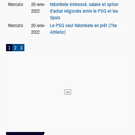
Mercato
20-ene-
Ndombele intéressé, salaire et option
2022
d'achat négociés entre le PSG et les
Spurs
Mercato
20-ene-
Le PSG veut Ndombele en prêt (The
2022
Athletic)
1
2
3