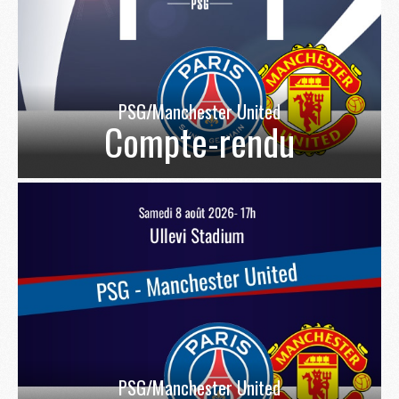
PSG/Manchester United
Compte-rendu
PSG/Manchester United