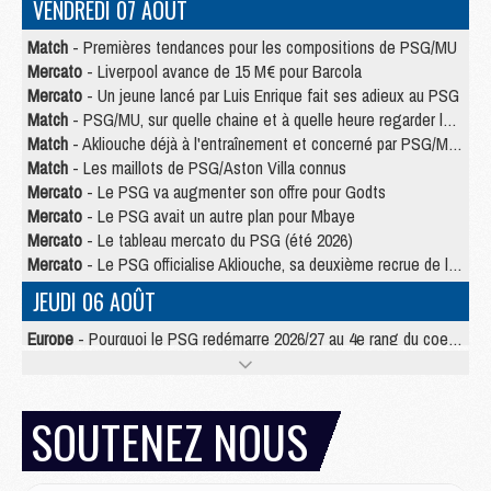
VENDREDI 07 AOÛT
Match
- Premières tendances pour les compositions de PSG/MU
Mercato
- Liverpool avance de 15 M€ pour Barcola
Mercato
- Un jeune lancé par Luis Enrique fait ses adieux au PSG
Match
- PSG/MU, sur quelle chaine et à quelle heure regarder le match ?
Match
- Akliouche déjà à l'entraînement et concerné par PSG/MU ?
Match
- Les maillots de PSG/Aston Villa connus
Mercato
- Le PSG va augmenter son offre pour Godts
Mercato
- Le PSG avait un autre plan pour Mbaye
Mercato
- Le tableau mercato du PSG (été 2026)
Mercato
- Le PSG officialise Akliouche, sa deuxième recrue de l’été
JEUDI 06 AOÛT
Europe
- Pourquoi le PSG redémarre 2026/27 au 4e rang du coefficient UEFA
Mercato
- Contrat de 7 ans et transfert record pour Diomandé loin du PSG
Club
- Du repos supplémentaire pour Hakimi
Match
- Aston Villa privé de sa recrue record face au PSG
SOUTENEZ NOUS
Match
- Ndjantou après Majorque/PSG : « Je ne me mets pas de plafond »
Mercato
- La deuxième recrue du PSG arrive
Mercato
- Ferran Torres aurait enfin tranché entre le PSG et le Barça