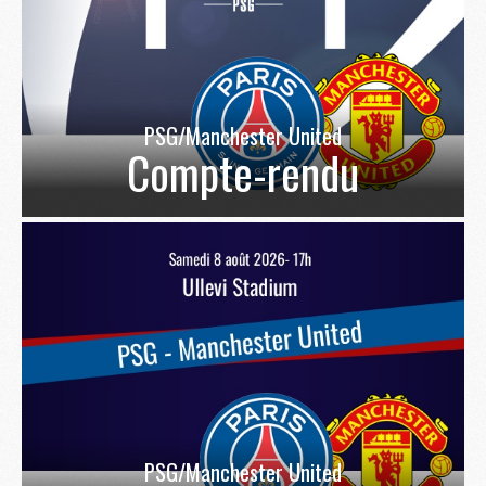
PSG/Manchester United
Compte-rendu
PSG/Manchester United