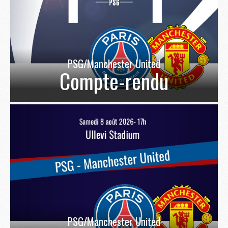
PSG/Manchester United
Compte-rendu
PSG/Manchester United