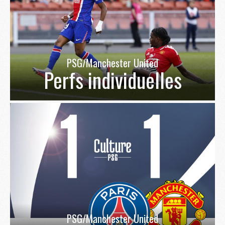
PSG/Manchester United
Perfs individuelles
PSG/Manchester United