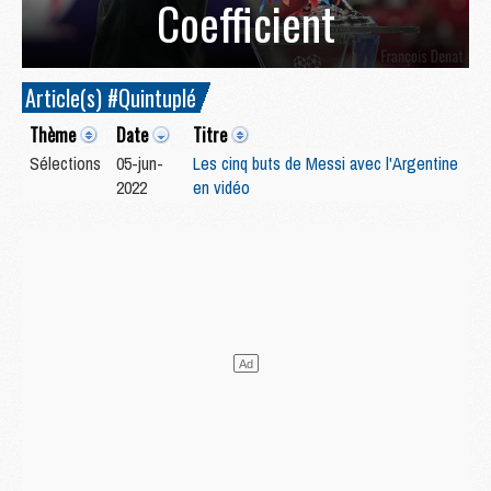
Coefficient
Article(s) #Quintuplé
Thème
Date
Titre
Sélections
05-jun-
Les cinq buts de Messi avec l'Argentine
2022
en vidéo