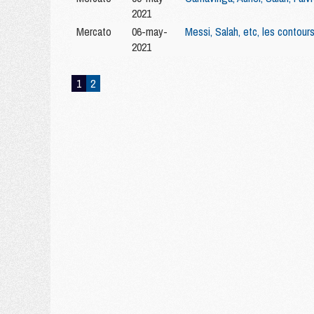
2021
Mercato
06-may-
Messi, Salah, etc, les contou
2021
1
2