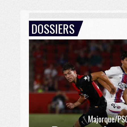
DOSSIERS
Majorque/PS