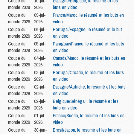
Coupe du
10-jul-
Espagne/Belgique, le résumé et les
monde 2026
2026
buts en video
Coupe du
09-jul-
France/Maroc, le résumé et les buts en
monde 2026
2026
video
Coupe du
06-jul-
Portugal/Espagne, le résumé et le but
monde 2026
2026
en video
Coupe du
05-jul-
Paraguay/France, le résumé et les buts
monde 2026
2026
en video
Coupe du
04-jul-
Canada/Maroc, le résumé et les buts en
monde 2026
2026
video
Coupe du
03-jul-
Portugal/Croatie, le résumé et les buts
monde 2026
2026
en video
Coupe du
02-jul-
Espagne/Autriche, le résumé et les buts
monde 2026
2026
en video
Coupe du
02-jul-
Belgique/Sénégal : le résumé et les
monde 2026
2026
buts en video
Coupe du
01-jul-
France/Suède, le résumé et les buts en
monde 2026
2026
video
Coupe du
30-jun-
Brésil/Japon, le résumé et les buts en