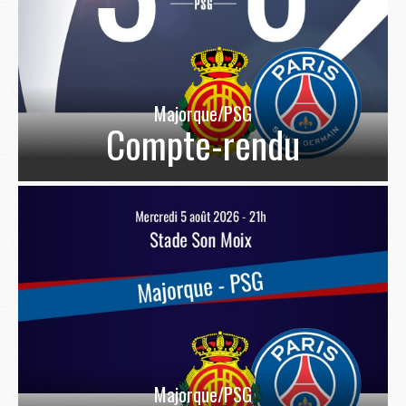
Majorque/PSG
Compte-rendu
Majorque/PSG