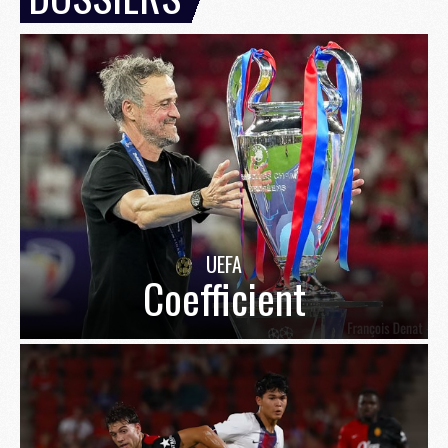
UEFA
Coefficient