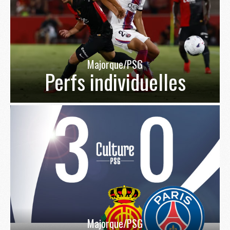
Majorque/PSG
Perfs individuelles
Majorque/PSG