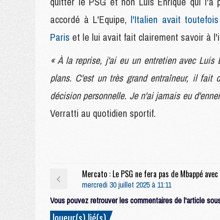
quitter le PSG et non Luis Enrique qui l'a
accordé à L'Equipe,
l'Italien avait toutef
Paris
et le lui avait fait clairement savoir à l'
« À la reprise, j'ai eu un entretien avec Luis 
plans. C'est un très grand entraîneur, il fa
décision personnelle. Je n'ai jamais eu d'ennem
Verratti au quotidien sportif.
mercredi 30 juillet 2025 à 11:11
Vous pouvez retrouver les commentaires de l'article sous 
Joueur(s) lié(s)