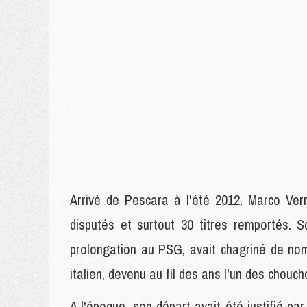
Arrivé de Pescara à l'été 2012, Marco Ver
disputés et surtout 30 titres remportés. 
prolongation au PSG, avait chagriné de nom
italien, devenu au fil des ans l'un des chouc
A l'époque, son départ avait été justifié pa