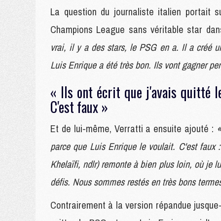
La question du journaliste italien portait
Champions League sans véritable star dans
vrai, il y a des stars, le PSG en a. Il a créé 
Luis Enrique a été très bon. Ils vont gagner p
« Ils ont écrit que j'avais quitté 
C'est faux »
Et de lui-même, Verratti a ensuite ajouté :
«
parce que Luis Enrique le voulait. C'est faux
Khelaïfi, ndlr) remonte à bien plus loin, où je 
défis. Nous sommes restés en très bons termes,
Contrairement à la version répandue jusque-l