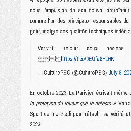
sous l'impulsion de son nouvel entraîneur 
comme l'un des principaux responsables du 
goût, malgré ses qualités techniques indénia
Verratti rejoint deux ancie

https://t.co/JEUfa8FLHK
— CulturePSG (@CulturePSG)
July 8, 20
En octobre 2023, Le Parisien écrivait même qu
le prototype du joueur que je déteste »
. Verr
Sport ce mercredi pour rétablir sa vérité e
2023.