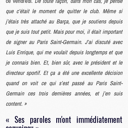
ce vendredi.
De toute façon, dans mon cas, je pense
que c’était le moment de quitter le club. Même si
j’étais très attaché au Barça, que je soutiens depuis
que je suis tout petit. Mais pour moi, il était important
de signer au Paris Saint-Germain. J’ai discuté avec
Luis Enrique, qui me voulait depuis longtemps et que
je connais bien. Et, bien sûr, avec le président et le
directeur sportif. Et ça a été une excellente décision
quand on voit ce qui s’est passé au Paris Saint-
Germain ces trois dernières années, et j’en suis
content. »
« Ses paroles m'ont immédiatement
convaincu »