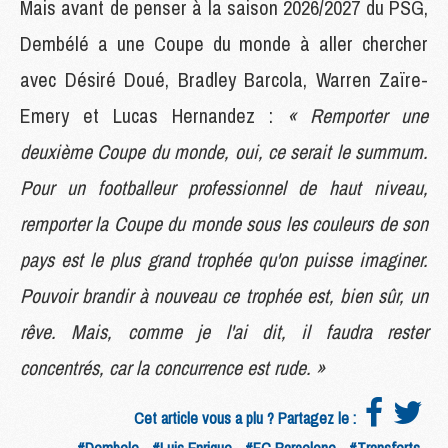
Mais avant de penser à la saison 2026/2027 du PSG,
Dembélé a une Coupe du monde à aller chercher
avec Désiré Doué, Bradley Barcola, Warren Zaïre-
Emery et Lucas Hernandez :
« Remporter une
deuxième Coupe du monde, oui, ce serait le summum.
Pour un footballeur professionnel de haut niveau,
remporter la Coupe du monde sous les couleurs de son
pays est le plus grand trophée qu'on puisse imaginer.
Pouvoir brandir à nouveau ce trophée est, bien sûr, un
rêve. Mais, comme je l'ai dit, il faudra rester
concentrés, car la concurrence est rude. »
Cet article vous a plu ? Partagez le :
#Dembele
#Luis Enrique
#FC Barcelone
#Transferts