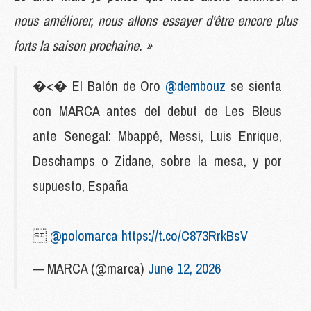
nous améliorer, nous allons essayer d'être encore plus
forts la saison prochaine. »
�<� El Balón de Oro
@dembouz
se sienta
con MARCA antes del debut de Les Bleus
ante Senegal: Mbappé, Messi, Luis Enrique,
Deschamps o Zidane, sobre la mesa, y por
supuesto, España

@polomarca
https://t.co/C873RrkBsV
— MARCA (@marca)
June 12, 2026