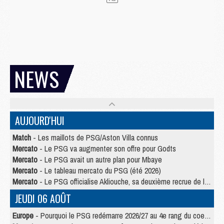
NEWS
AUJOURD'HUI
Match
- Les maillots de PSG/Aston Villa connus
Mercato
- Le PSG va augmenter son offre pour Godts
Mercato
- Le PSG avait un autre plan pour Mbaye
Mercato
- Le tableau mercato du PSG (été 2026)
Mercato
- Le PSG officialise Akliouche, sa deuxième recrue de l’été
JEUDI 06 AOÛT
Europe
- Pourquoi le PSG redémarre 2026/27 au 4e rang du coefficient UEFA