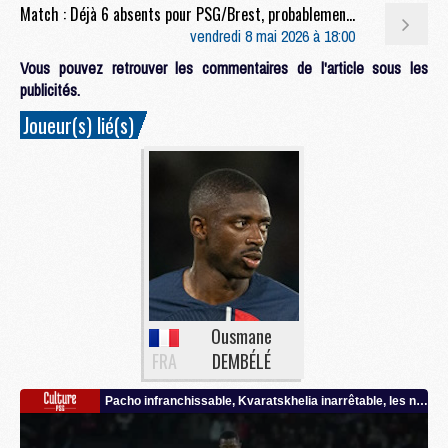
Match : Déjà 6 absents pour PSG/Brest, probablement plus
vendredi 8 mai 2026 à 18:00
Vous pouvez retrouver les commentaires de l'article sous les
publicités.
Joueur(s) lié(s)
Ousmane
FRA
DEMBÉLÉ