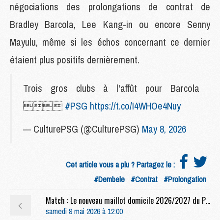
négociations des prolongations de contrat de
Bradley Barcola, Lee Kang-in ou encore Senny
Mayulu, même si les échos concernant ce dernier
étaient plus positifs dernièrement.
Trois gros clubs à l'affût pour Barcola

#PSG
https://t.co/I4WHOe4Nuy
— CulturePSG (@CulturePSG)
May 8, 2026
Cet article vous a plu ? Partagez le :
#Dembele
#Contrat
#Prolongation
Match : Le nouveau maillot domicile 2026/2027 du PSG lancé
samedi 9 mai 2026 à 12:00