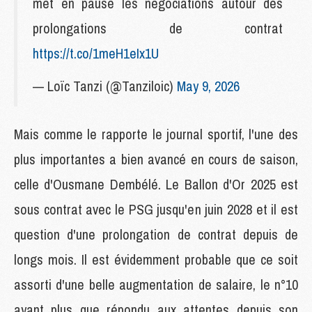
met en pause les négociations autour des
prolongations de contrat
https://t.co/1meH1eIx1U
— Loïc Tanzi (@Tanziloic)
May 9, 2026
Mais comme le rapporte le journal sportif, l'une des
plus importantes a bien avancé en cours de saison,
celle d'Ousmane Dembélé. Le Ballon d'Or 2025 est
sous contrat avec le PSG jusqu'en juin 2028 et il est
question d'une prolongation de contrat depuis de
longs mois. Il est évidemment probable que ce soit
assorti d'une belle augmentation de salaire, le n°10
ayant plus que répondu aux attentes depuis son