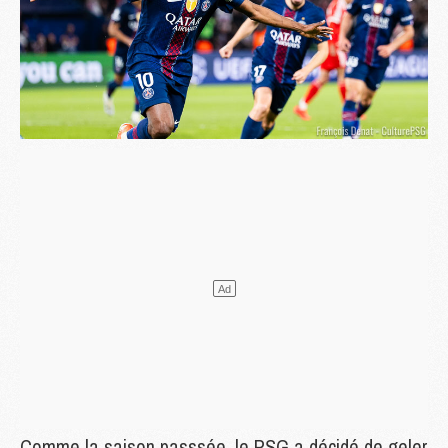
Comme la saison passsée, le PSG a décidé de geler