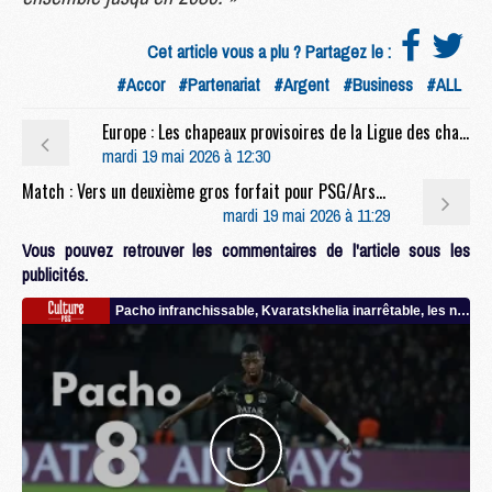
Cet article vous a plu ? Partagez le :
#Accor
#Partenariat
#Argent
#Business
#ALL
Europe : Les chapeaux provisoires de la Ligue des champions 2026/27
mardi 19 mai 2026 à 12:30
Match : Vers un deuxième gros forfait pour PSG/Arsenal
mardi 19 mai 2026 à 11:29
Vous pouvez retrouver les commentaires de l'article sous les
publicités.