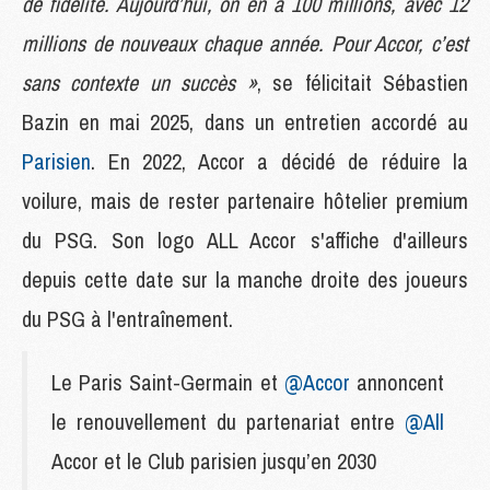
de fidélité. Aujourd’hui, on en a 100 millions, avec 12
millions de nouveaux chaque année. Pour Accor, c’est
sans contexte un succès »
, se félicitait Sébastien
Bazin en mai 2025, dans un entretien accordé au
Parisien
. En 2022, Accor a décidé de réduire la
voilure, mais de rester partenaire hôtelier premium
du PSG. Son logo ALL Accor s'affiche d'ailleurs
depuis cette date sur la manche droite des joueurs
du PSG à l'entraînement.
Le Paris Saint-Germain et
@Accor
annoncent
le renouvellement du partenariat entre
@All
Accor et le Club parisien jusqu’en 2030