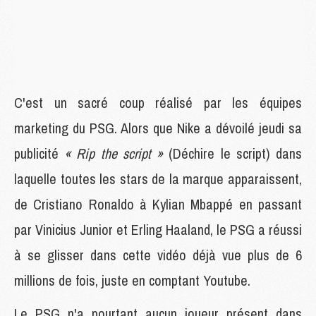
C'est un sacré coup réalisé par les équipes
marketing du PSG. Alors que Nike a dévoilé jeudi sa
publicité
« Rip the script »
(Déchire le script) dans
laquelle toutes les stars de la marque apparaissent,
de Cristiano Ronaldo à Kylian Mbappé en passant
par Vinicius Junior et Erling Haaland, le PSG a réussi
à se glisser dans cette vidéo déjà vue plus de 6
millions de fois, juste en comptant Youtube.
Le PSG n'a pourtant aucun joueur présent dans