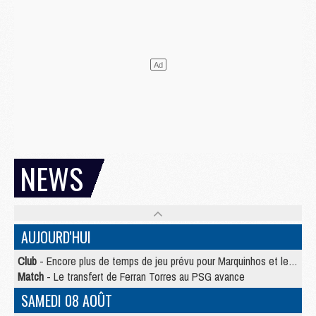
NEWS
AUJOURD'HUI
Club
- Encore plus de temps de jeu prévu pour Marquinhos et les Portugais en Supercoupe
Match
- Le transfert de Ferran Torres au PSG avance
SAMEDI 08 AOÛT