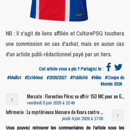
NB : Il s'agit de liens affiliés et CulturePSG touchera
une commission en cas d'achat, mais en aucun cas
d'un article publi-rédactionnel payé par un tiers.
Cet article vous a plu ? Partagez le :
#Maillot
#Extérieur
#2026/2027
#Publicité
#Nike
#Coupe du
Monde 2026
Mercato : Florentino Pérez va offrir 150 M€ pour un Galactique, une star du PSG visée ?
vendredi 5 juin 2026 à 10:49
Infirmerie : La mystérieuse blessure de Kvara contre Arsenal expliquée
jeudi 4 juin 2026 à 17:00
Vous pouvez retrouver les commentaires de l'article sous les