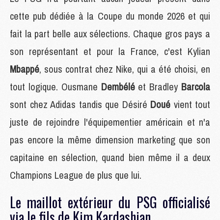
cette pub dédiée à la Coupe du monde 2026 et qui
fait la part belle aux sélections. Chaque gros pays a
son représentant et pour la France, c'est Kylian
Mbappé
, sous contrat chez Nike, qui a été choisi, en
tout logique. Ousmane
Dembélé
et Bradley
Barcola
sont chez Adidas tandis que Désiré
Doué
vient tout
juste de rejoindre l'équipementier américain et n'a
pas encore la même dimension marketing que son
capitaine en sélection, quand bien même il a deux
Champions League de plus que lui.
Le maillot extérieur du PSG officialisé
via le fils de Kim Kardashian