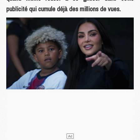
publicité qui cumule déjà des millions de vues.