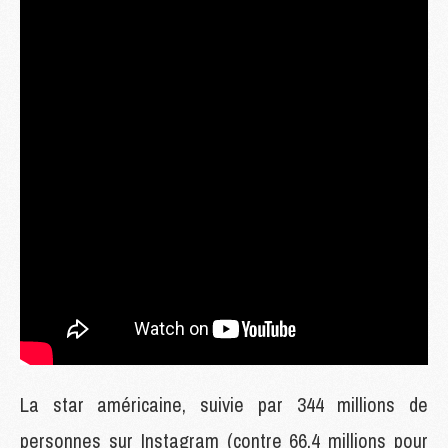
La star américaine, suivie par 344 millions de
personnes sur Instagram (contre 66,4 millions pour