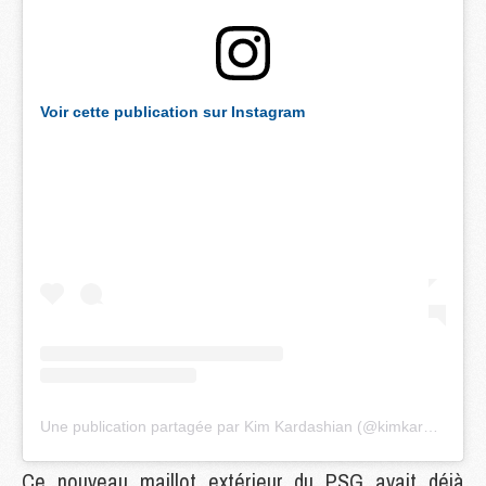
Voir cette publication sur Instagram
Une publication partagée par Kim Kardashian (@kimkardashian)
Ce nouveau maillot extérieur du PSG avait déjà