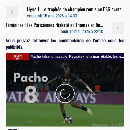
Ligue 1 : Le trophée de champion remis au PSG avant son dernier match ?
vendredi 15 mai 2026 à 14:03
Féminines : Les Parisiennes Niakaté et Thomas en finale de l'Euro U17 féminin face à l'Allemagne
jeudi 14 mai 2026 à 22:10
Vous pouvez retrouver les commentaires de l'article sous les
publicités.