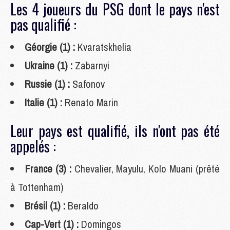
Les 4 joueurs du PSG dont le pays n'est
pas qualifié :
Géorgie (1) :
Kvaratskhelia
Ukraine (1) :
Zabarnyi
Russie (1) :
Safonov
Italie (1) :
Renato Marin
Leur pays est qualifié, ils n'ont pas été
appelés :
France (3) :
Chevalier, Mayulu, Kolo Muani (prêté
à Tottenham)
Brésil (1) :
Beraldo
Cap-Vert (1) :
Domingos