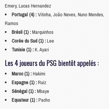
Emery, Lucas Hernandez
Portugal (4) :
Vitinha, João Neves, Nuno Mendes,
Ramos
Brésil (1) :
Marquinhos
Corée du Sud (1) :
Lee
Tunisie (1) :
K. Ayari
Les 4 joueurs du PSG bientôt appelés :
Maroc (1) :
Hakimi
Espagne (1) :
Ruiz
Sénégal (1) :
Mbaye
Equateur (1) :
Pacho