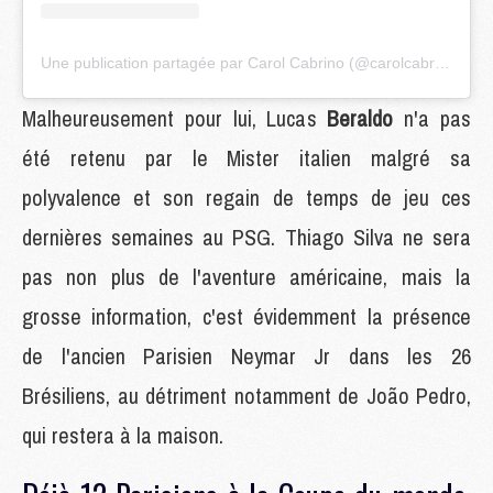
Une publication partagée par Carol Cabrino (@carolcabrino)
Malheureusement pour lui, Lucas
Beraldo
n'a pas
été retenu par le Mister italien malgré sa
polyvalence et son regain de temps de jeu ces
dernières semaines au PSG. Thiago Silva ne sera
pas non plus de l'aventure américaine, mais la
grosse information, c'est évidemment la présence
de l'ancien Parisien Neymar Jr dans les 26
Brésiliens, au détriment notamment de João Pedro,
qui restera à la maison.