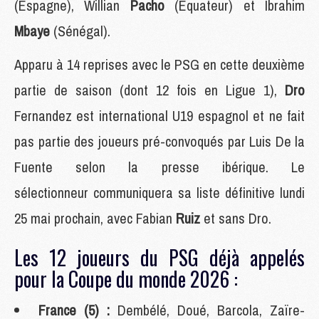
(Espagne), Willian
Pacho
(Equateur) et Ibrahim
Mbaye
(Sénégal).
Apparu à 14 reprises avec le PSG en cette deuxième
partie de saison (dont 12 fois en Ligue 1),
Dro
Fernandez est international U19 espagnol et ne fait
pas partie des joueurs pré-convoqués par Luis De la
Fuente selon la presse ibérique. Le
sélectionneur communiquera sa liste définitive lundi
25 mai prochain, avec Fabian
Ruiz
et sans Dro.
Les 12 joueurs du PSG déjà appelés
pour la Coupe du monde 2026 :
France (5) :
Dembélé, Doué, Barcola, Zaïre-