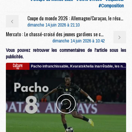
#Composition
Coupe du monde 2026 : Allemagne/Curaçao, le résumé et les buts en video
dimanche 14 juin 2026 à 21:10
Mercato : Le chassé-croisé des jeunes gardiens se confirme au PSG
dimanche 14 juin 2026 à 10:42
Vous pouvez retrouver les commentaires de l'article sous les
publicités.