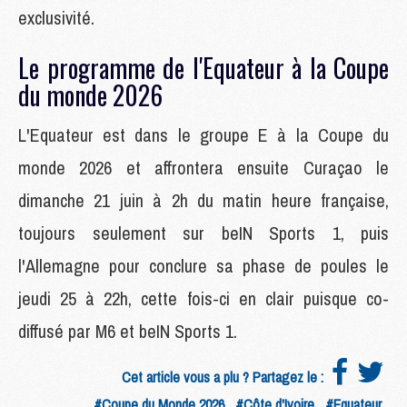
exclusivité.
Le programme de l'Equateur à la Coupe
du monde 2026
L'Equateur est dans le groupe E à la Coupe du
monde 2026 et affrontera ensuite Curaçao le
dimanche 21 juin à 2h du matin heure française,
toujours seulement sur beIN Sports 1, puis
l'Allemagne pour conclure sa phase de poules le
jeudi 25 à 22h, cette fois-ci en clair puisque co-
diffusé par M6 et beIN Sports 1.
Cet article vous a plu ? Partagez le :
#Coupe du Monde 2026
#Côte d'Ivoire
#Equateur