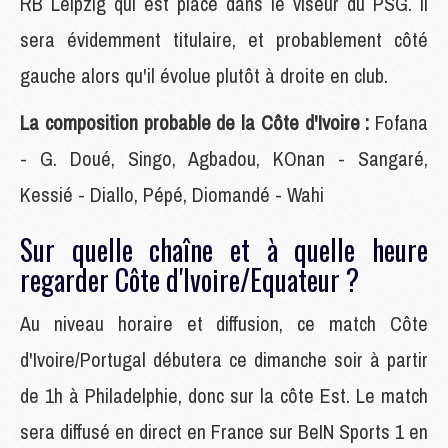
RB Leipzig qui est placé dans le viseur du PSG. Il
sera évidemment titulaire, et probablement côté
gauche alors qu'il évolue plutôt à droite en club.
La composition probable de la Côte d'Ivoire :
Fofana
- G. Doué, Singo, Agbadou, KOnan - Sangaré,
Kessié - Diallo, Pépé, Diomandé - Wahi
Sur quelle chaîne et à quelle heure
regarder Côte d'Ivoire/Equateur ?
Au niveau horaire et diffusion, ce match Côte
d'Ivoire/Portugal débutera ce dimanche soir à partir
de 1h à Philadelphie, donc sur la côte Est. Le match
sera diffusé en direct en France sur BeIN Sports 1 en