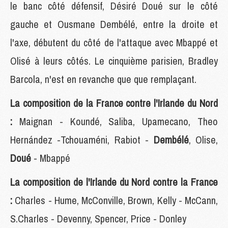
le banc côté défensif, Désiré Doué sur le côté
gauche et Ousmane Dembélé, entre la droite et
l'axe, débutent du côté de l'attaque avec Mbappé et
Olisé à leurs côtés. Le cinquième parisien, Bradley
Barcola, n'est en revanche que que remplaçant.
La composition de la France contre l'Irlande du Nord
:
Maignan - Koundé, Saliba, Upamecano, Theo
Hernández -Tchouaméni, Rabiot -
Dembélé
, Olise,
Doué
- Mbappé
La composition de l'Irlande du Nord contre la France
:
Charles - Hume, McConville, Brown, Kelly - McCann,
S.Charles - Devenny, Spencer, Price - Donley