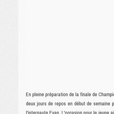
En pleine préparation de la finale de Champ
deux jours de repos en début de semaine pou
l'internaute Evan. L'occasion pour le jeune ai