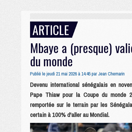
ARTICLE
Mbaye a (presque) vali
du monde
Publié le jeudi 21 mai 2026 à 14:45 par
Jean Chemarin
Devenu international sénégalais en nove
Pape Thiaw pour la Coupe du monde 20
remportée sur le terrain par les Sénégala
certain à 100% d'aller au Mondial.