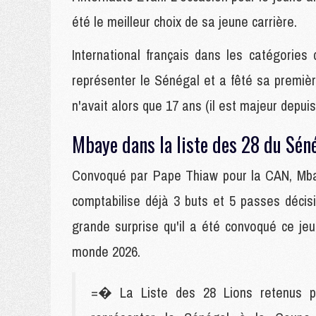
été le meilleur choix de sa jeune carrière.
International français dans les catégorie
représenter le Sénégal et a fêté sa première
n'avait alors que 17 ans (il est majeur depui
Mbaye dans la liste des 28 du Sén
Convoqué par Pape Thiaw pour la CAN, Mbay
comptabilise déjà 3 buts et 5 passes décis
grande surprise qu'il a été convoqué ce je
monde 2026.
=� La Liste des 28 Lions retenus pa