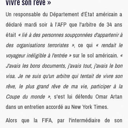
vivre son rêve »
Un responsable du Département d’État américain a
déclaré mardi soir à l’AFP que l'arbitre de 34 ans
était
« lié à des personnes soupçonnées d'appartenir à
des organisations terroristes »
, ce qui
« rendait le
voyageur inéligible à l'entrée »
sur le sol américain.
«
J'avais les bons documents, j'avais tout, j'avais le bon
visa. Je ne suis qu'un arbitre qui tentait de vivre son
rêve, le plus grand rêve de ma vie, participer à la
Coupe du monde »
, s'est lui défendu Omar Artan
dans un entretien accordé au New York Times.
Alors que la FIFA, par l'intermédiaire de son