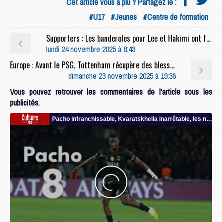
Cet article vous a plu ? Partagez le :
#U17
#Jeunes
#Centre de formation
Supporters : Les banderoles pour Lee et Hakimi ont fait mouche
lundi 24 novembre 2025 à 8:43
Europe : Avant le PSG, Tottenham récupère des blessés mais prend une raclée
dimanche 23 novembre 2025 à 19:36
Vous pouvez retrouver les commentaires de l'article sous les
publicités.