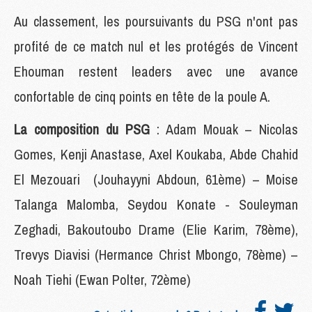
Au classement, les poursuivants du PSG n'ont pas
profité de ce match nul et les protégés de Vincent
Ehouman restent leaders avec une avance
confortable de cinq points en tête de la poule A.
La composition du PSG
: Adam Mouak – Nicolas
Gomes, Kenji Anastase, Axel Koukaba, Abde Chahid
El Mezouari (Jouhayyni Abdoun, 61ème) – Moise
Talanga Malomba, Seydou Konate - Souleyman
Zeghadi, Bakoutoubo Drame (Elie Karim, 78ème),
Trevys Diavisi (Hermance Christ Mbongo, 78ème) –
Noah Tiehi (Ewan Polter, 72ème)