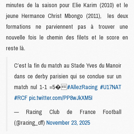
minutes de la saison pour Elie Karim (2010) et le
jeune Hermance Christ Mbongo (2011), les deux
formations ne parviennent pas à trouver une
nouvelle fois le chemin des filets et le score en
reste là.
C’est la fin du match au Stade Yves du Manoir
dans ce derby parisien qui se conclue sur un
match nul 1-1 =5�
#AllezRacing
#U17NAT
#RCF
pic.twitter.com/PP8wJkXM5I
— Racing Club de France Football
(@racing_cff)
November 23, 2025