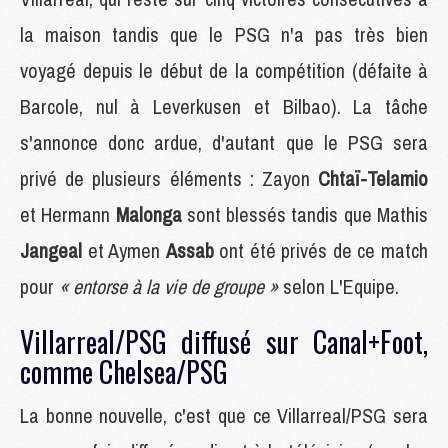
la maison tandis que le PSG n'a pas très bien
voyagé depuis le début de la compétition (défaite à
Barcole, nul à Leverkusen et Bilbao). La tâche
s'annonce donc ardue, d'autant que le PSG sera
privé de plusieurs éléments : Zayon
Chtaï-Telamio
et Hermann
Malonga
sont blessés tandis que Mathis
Jangeal
et Aymen
Assab
ont été privés de ce match
pour
« entorse à la vie de groupe »
selon L'Equipe.
Villarreal/PSG diffusé sur Canal+Foot,
comme Chelsea/PSG
La bonne nouvelle, c'est que ce Villarreal/PSG sera