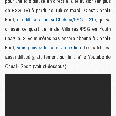
pour une fois diffusé en direct à la télévision (en plus
de PSG TV) à partir de 16h ce mardi. C'est Canal+
Foot,
qui diffusera aussi Chelsea/PSG à 21h
, qui va
diffuser ce quart de finale Villarreal/PSG en Youth
League. Si vous n'êtes pas encore abonné à Canal+
Foot,
vous pouvez le faire via ce lien.
Le match est
aussi diffusé gratuitement sur la chaîne Youtube de
Canal+ Sport (voir ci-dessous) :