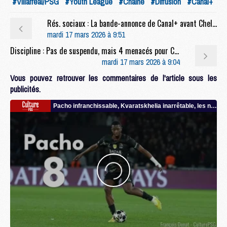
#Villarreal/PSG
#Youth League
#Chaine
#Diffusion
#Canal+
Rés. sociaux : La bande-annonce de Canal+ avant Chelsea/PSG
mardi 17 mars 2026 à 9:51
Discipline : Pas de suspendu, mais 4 menacés pour Chelsea/PSG
mardi 17 mars 2026 à 9:04
Vous pouvez retrouver les commentaires de l'article sous les
publicités.