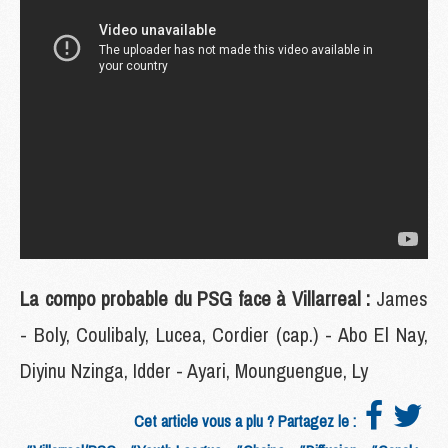
La compo probable du PSG face à Villarreal :
James
- Boly, Coulibaly, Lucea, Cordier (cap.) - Abo El Nay,
Diyinu Nzinga, Idder - Ayari, Mounguengue, Ly
Cet article vous a plu ? Partagez le :