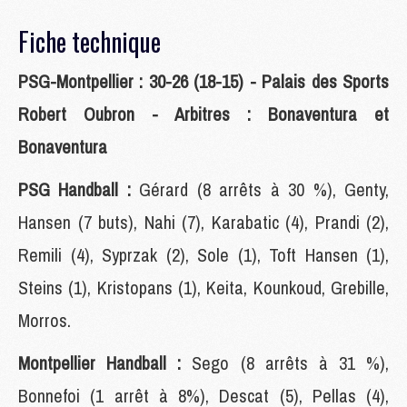
Fiche technique
PSG-Montpellier : 30-26 (18-15) - Palais des Sports
Robert Oubron - Arbitres : Bonaventura et
Bonaventura
PSG Handball :
Gérard (8 arrêts à 30 %), Genty,
Hansen (7 buts), Nahi (7), Karabatic (4), Prandi (2),
Remili (4), Syprzak (2), Sole (1), Toft Hansen (1),
Steins (1), Kristopans (1), Keita, Kounkoud, Grebille,
Morros.
Montpellier Handball :
Sego (8 arrêts à 31 %),
Bonnefoi (1 arrêt à 8%), Descat (5), Pellas (4),