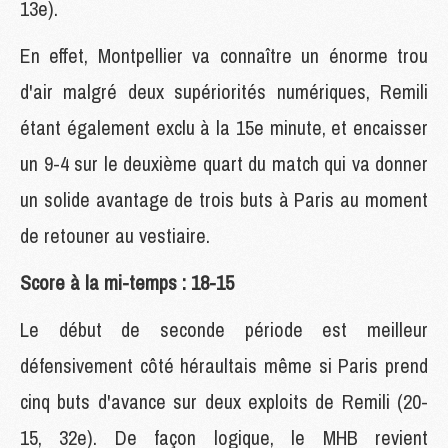
13e).
En effet, Montpellier va connaître un énorme trou
d'air malgré deux supériorités numériques, Remili
étant également exclu à la 15e minute, et encaisser
un 9-4 sur le deuxième quart du match qui va donner
un solide avantage de trois buts à Paris au moment
de retouner au vestiaire.
Score à la mi-temps : 18-15
Le début de seconde période est meilleur
défensivement côté héraultais même si Paris prend
cinq buts d'avance sur deux exploits de Remili (20-
15, 32e). De façon logique, le MHB revient