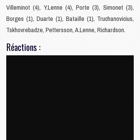
Villeminot (4), Y.Lenne (4), Porte (3), Simonet (3),
Borges (1), Duarte (1), Bataille (1), Truchanovicius,
Tskhovrebadze, Pettersson, A.Lenne, Richardson.
Réactions :