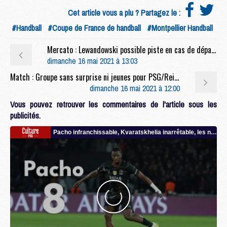
Cet article vous a plu ? Partagez le :
#Handball
#Coupe de France de handball
#Montpellier Handball
Mercato : Lewandowski possible piste en cas de départ de Mbappé (L'E)
dimanche 16 mai 2021 à 13:03
Match : Groupe sans surprise ni jeunes pour PSG/Reims
dimanche 16 mai 2021 à 12:00
Vous pouvez retrouver les commentaires de l'article sous les
publicités.