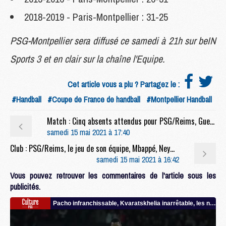
2018-2019 - Paris-Montpellier : 31-25
PSG-Montpellier sera diffusé ce samedi à 21h sur beIN
Sports 3 et en clair sur la chaîne l'Equipe.
Cet article vous a plu ? Partagez le :
#Handball
#Coupe de France de handball
#Montpellier Handball
Match : Cinq absents attendus pour PSG/Reims, Gueye apte
samedi 15 mai 2021 à 17:40
Club : PSG/Reims, le jeu de son équipe, Mbappé, Neymar, le titre, etc, la conf' de Pochettino
samedi 15 mai 2021 à 16:42
Vous pouvez retrouver les commentaires de l'article sous les
publicités.