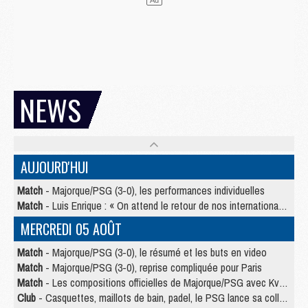
NEWS
AUJOURD'HUI
Match
- Majorque/PSG (3-0), les performances individuelles
Match
- Luis Enrique : « On attend le retour de nos internationaux »
MERCREDI 05 AOÛT
Match
- Majorque/PSG (3-0), le résumé et les buts en video
Match
- Majorque/PSG (3-0), reprise compliquée pour Paris
Match
- Les compositions officielles de Majorque/PSG avec Kvara et de nombreux jeunes
Club
- Casquettes, maillots de bain, padel, le PSG lance sa collection été