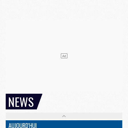
NEWS
AUJOURD'HUI