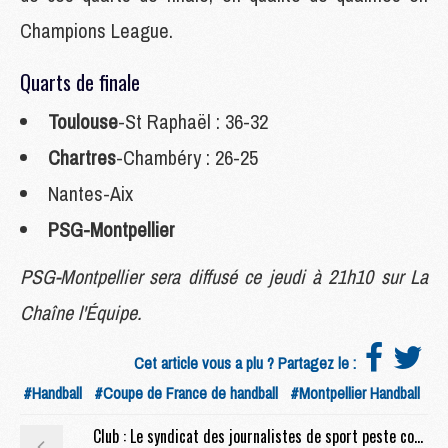
Champions League.
Quarts de finale
Toulouse
-St Raphaël : 36-32
Chartres
-Chambéry : 26-25
Nantes-Aix
PSG-Montpellier
PSG-Montpellier sera diffusé ce jeudi à 21h10 sur La
Chaîne l'Équipe.
Cet article vous a plu ? Partagez le :
#Handball
#Coupe de France de handball
#Montpellier Handball
Club : Le syndicat des journalistes de sport peste contre le PSG