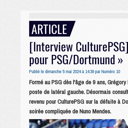
ARTICLE
[Interview CulturePSG] 
pour PSG/Dortmund »
Publié le dimanche 5 mai 2024 à 14:39 par
Numéro 10
Formé au PSG dès l'âge de 9 ans, Grégory P
poste de latéral gauche. Désormais consulta
revenu pour CulturePSG sur la défaite à Do
soirée compliquée de Nuno Mendes.