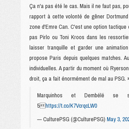
Ça n'a pas été le cas. Mais il ne faut pas, po
rapport à cette volonté de gêner Dortmund
zone d'Emre Can. C'est une option tactique 
pas Pirlo ou Toni Kroos dans les ressortie
laisser tranquille et garder une animati
propose Paris depuis quelques matches. Au-
individuelles. A partir du moment où Ryers
droit, ça a fait énormément de mal au PSG. 
Marquinhos et Dembélé se so
5
https://t.co/K7VcrqcLW0
— CulturePSG (@CulturePSG)
May 3, 20