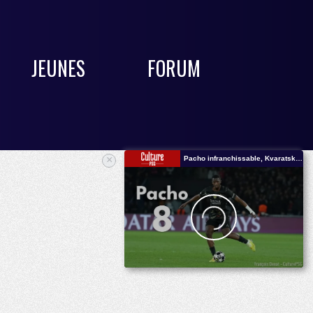
JEUNES
FORUM
×