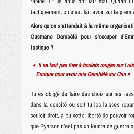
rapide. Et ils nous ont fait mal. Quand tu
tactiquement, on s'est fait avoir sur la premi
Alors qu'on s'attendait à la même organisati
Ousmane Dembélé pour s'occuper d'Emr
tactique ?
« Il ne faut pas tirer à boulets rouges sur Luis
Enrique pour avoir mis Dembélé sur Can »
Tu es obligé de faire des choix sur les ress
dans la densité ou soit tu les laisses repa
couloir droit, a eu cette liberté de pouvoir r
que Ryerson n'est pas un foudre de guerre a