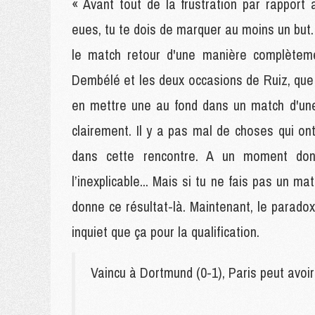
« Avant tout de la frustration par rapport
eues, tu te dois de marquer au moins un but.
le match retour d'une manière complètemen
Dembélé et les deux occasions de Ruiz, que
en mettre une au fond dans un match d'une 
clairement. Il y a pas mal de choses qui on
dans cette rencontre. A un moment don
l’inexplicable... Mais si tu ne fais pas un 
donne ce résultat-là. Maintenant, le paradox
inquiet que ça pour la qualification.
Vaincu à Dortmund (0-1), Paris peut avoi