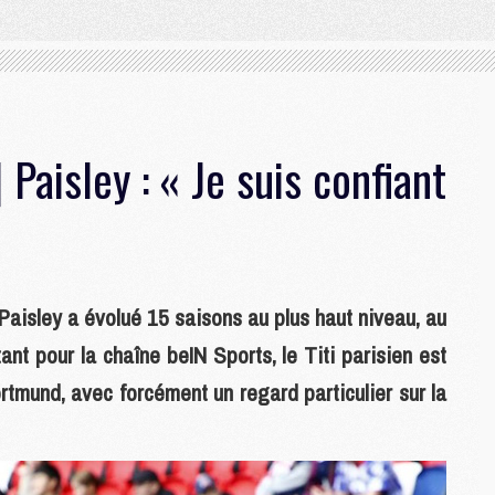
Paisley : « Je suis confiant
aisley a évolué 15 saisons au plus haut niveau, au
nt pour la chaîne beIN Sports, le Titi parisien est
rtmund, avec forcément un regard particulier sur la