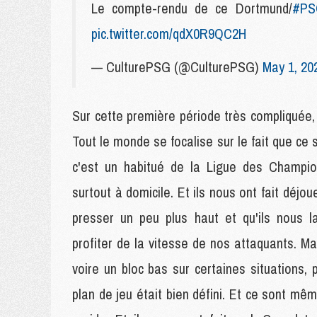
Le compte-rendu de ce Dortmund/
#PS
pic.twitter.com/qdX0R9QC2H
— CulturePSG (@CulturePSG)
May 1, 20
Sur cette première période très compliquée, i
Tout le monde se focalise sur le fait que ce
c'est un habitué de la Ligue des Champion
surtout à domicile. Et ils nous ont fait déjou
presser un peu plus haut et qu'ils nous l
profiter de la vitesse de nos attaquants. Mais
voire un bloc bas sur certaines situations, 
plan de jeu était bien défini. Et ce sont mê