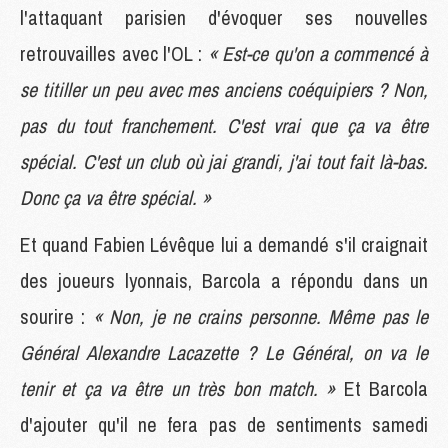
l'attaquant parisien d'évoquer ses nouvelles
retrouvailles avec l'OL :
« Est-ce qu'on a commencé à
se titiller un peu avec mes anciens coéquipiers ? Non,
pas du tout franchement. C'est vrai que ça va être
spécial. C'est un club où jai grandi, j'ai tout fait là-bas.
Donc ça va être spécial. »
Et quand Fabien Lévêque lui a demandé s'il craignait
des joueurs lyonnais, Barcola a répondu dans un
sourire :
« Non, je ne crains personne. Même pas le
Général Alexandre Lacazette ? Le Général, on va le
tenir et ça va être un très bon match. »
Et Barcola
d'ajouter qu'il ne fera pas de sentiments samedi