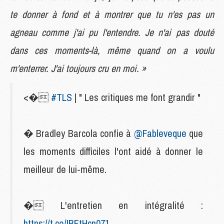
te donner à fond et à montrer que tu n'es pas un
agneau comme j'ai pu l'entendre. Je n'ai pas douté
dans ces moments-là, même quand on a voulu
m'enterrer. J'ai toujours cru en moi. »
<�
#TLS
| " Les critiques me font grandir "
� Bradley Barcola confie à
@Fableveque
que
les moments difficiles l'ont aidé à donner le
meilleur de lui-même.
� L'entretien en intégralité :
https://t.co/IBFtHcn071