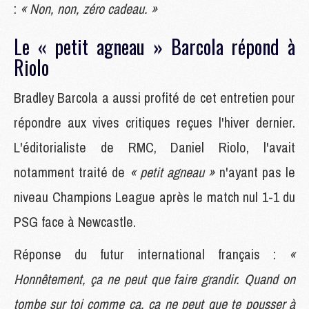
:
« Non, non, zéro cadeau. »
Le « petit agneau » Barcola répond à
Riolo
Bradley Barcola a aussi profité de cet entretien pour
répondre aux vives critiques reçues l'hiver dernier.
L'éditorialiste de RMC, Daniel Riolo, l'avait
notamment traité de
« petit agneau »
n'ayant pas le
niveau Champions League après le match nul 1-1 du
PSG face à Newcastle.
Réponse du futur international français :
«
Honnêtement, ça ne peut que faire grandir. Quand on
tombe sur toi comme ça, ça ne peut que te pousser à