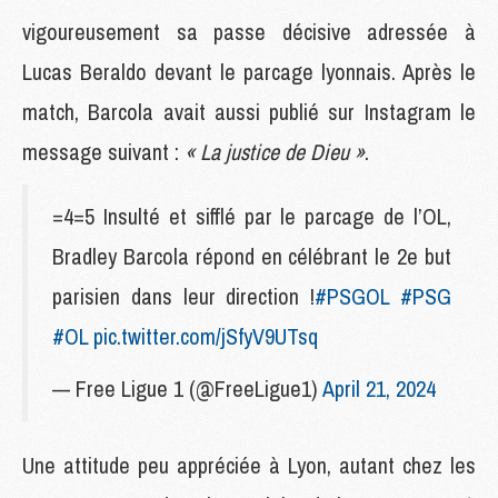
vigoureusement sa passe décisive adressée à
Lucas Beraldo devant le parcage lyonnais. Après le
match, Barcola avait aussi publié sur Instagram le
message suivant :
« La justice de Dieu »
.
=4=5 Insulté et sifflé par le parcage de l’OL,
Bradley Barcola répond en célébrant le 2e but
parisien dans leur direction !
#PSGOL
#PSG
#OL
pic.twitter.com/jSfyV9UTsq
— Free Ligue 1 (@FreeLigue1)
April 21, 2024
Une attitude peu appréciée à Lyon, autant chez les