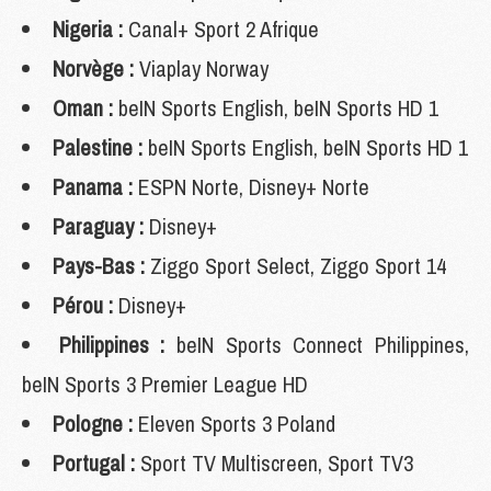
Nigeria :
Canal+ Sport 2 Afrique
Norvège :
Viaplay Norway
Oman :
beIN Sports English, beIN Sports HD 1
Palestine :
beIN Sports English, beIN Sports HD 1
Panama :
ESPN Norte, Disney+ Norte
Paraguay :
Disney+
Pays-Bas :
Ziggo Sport Select, Ziggo Sport 14
Pérou :
Disney+
Philippines :
beIN Sports Connect Philippines,
beIN Sports 3 Premier League HD
Pologne :
Eleven Sports 3 Poland
Portugal :
Sport TV Multiscreen, Sport TV3