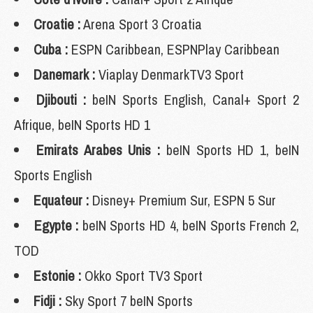
Croatie :
Arena Sport 3 Croatia
Cuba :
ESPN Caribbean, ESPNPlay Caribbean
Danemark :
Viaplay DenmarkTV3 Sport
Djibouti :
beIN Sports English, Canal+ Sport 2
Afrique, beIN Sports HD 1
Emirats Arabes Unis :
beIN Sports HD 1, beIN
Sports English
Equateur :
Disney+ Premium Sur, ESPN 5 Sur
Egypte :
beIN Sports HD 4, beIN Sports French 2,
TOD
Estonie :
Okko Sport TV3 Sport
Fidji :
Sky Sport 7 beIN Sports