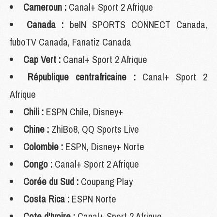
Cameroun :
Canal+ Sport 2 Afrique
Canada :
beIN SPORTS CONNECT Canada,
fuboTV Canada, Fanatiz Canada
Cap Vert :
Canal+ Sport 2 Afrique
République centrafricaine :
Canal+ Sport 2
Afrique
Chili :
ESPN Chile, Disney+
Chine :
ZhiBo8, QQ Sports Live
Colombie :
ESPN, Disney+ Norte
Congo :
Canal+ Sport 2 Afrique
Corée du Sud :
Coupang Play
Costa Rica :
ESPN Norte
Cote d'Ivoire :
Canal+ Sport 2 Afrique