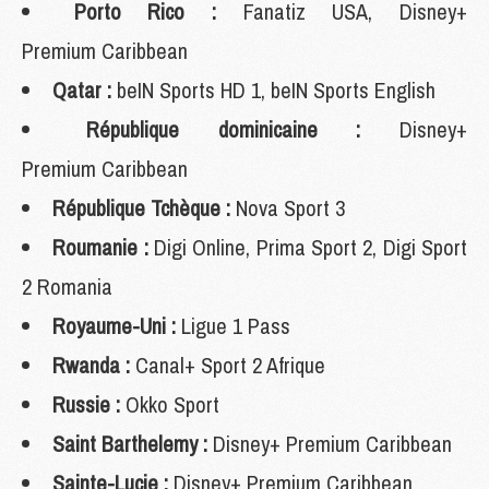
Porto Rico :
Fanatiz USA, Disney+
Premium Caribbean
Qatar :
beIN Sports HD 1, beIN Sports English
République dominicaine :
Disney+
Premium Caribbean
République Tchèque :
Nova Sport 3
Roumanie :
Digi Online, Prima Sport 2, Digi Sport
2 Romania
Royaume-Uni :
Ligue 1 Pass
Rwanda :
Canal+ Sport 2 Afrique
Russie :
Okko Sport
Saint Barthelemy :
Disney+ Premium Caribbean
Sainte-Lucie :
Disney+ Premium Caribbean