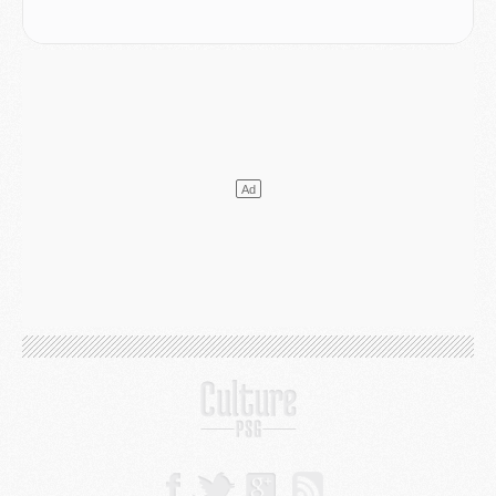
Mercato
- L'Ajax attend bien plus de 45M pour Mika Godts
Club
- Quatre retours importants dans le groupe du PSG, et un plus discret
Mercato
- Ayari file en Ligue 2
Club
- Le PSG s'associe avec un géant de la tech
Mercato
- Vu d'Italie, le transfert de Suzuki au PSG est bien engagé
Mercato
- Ferran Torres ne serait pas à vendre, mais...
Europe
- Gros coup dur pour Aston Villa avant de croiser le PSG
DIMANCHE 02 AOÛT
Mercato
- Le transfert de Kolo Muani à la Juventus est officiel
Mercato
- [MAJ] Le PSG a fait une grosse offre à Parme pour Suzuki
Mercato
- Le PSG a envoyé une première offre pour Mika Godts
Club
- Après Pacho, d'autres retours en vue
Mercato
- Changement de dernière minute pour Kolo Muani
SAMEDI 01 AOÛT
Mercato
- L'agent de Mika Godts confirme un accord avec le PSG
Club
- Quels numéros de maillot pour Akliouche et Digne au PSG ?
Match
- Un hommage prévu lors de Brest/PSG
Mercato
- Le PSG et le Barça ont rendez-vous pour Ferran Torres