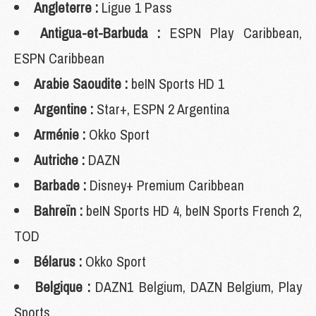
Angleterre :
Ligue 1 Pass
Antigua-et-Barbuda :
ESPN Play Caribbean,
ESPN Caribbean
Arabie Saoudite :
beIN Sports HD 1
Argentine :
Star+, ESPN 2 Argentina
Arménie :
Okko Sport
Autriche :
DAZN
Barbade :
Disney+ Premium Caribbean
Bahreïn :
beIN Sports HD 4, beIN Sports French 2,
TOD
Bélarus :
Okko Sport
Belgique :
DAZN1 Belgium, DAZN Belgium, Play
Sports