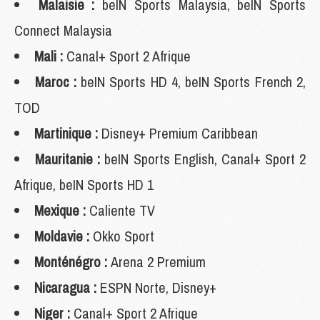
Malaisie :
beIN Sports Malaysia, beIN Sports
Connect Malaysia
Mali :
Canal+ Sport 2 Afrique
Maroc :
beIN Sports HD 4, beIN Sports French 2,
TOD
Martinique :
Disney+ Premium Caribbean
Mauritanie :
beIN Sports English, Canal+ Sport 2
Afrique, beIN Sports HD 1
Mexique :
Caliente TV
Moldavie :
Okko Sport
Monténégro :
Arena 2 Premium
Nicaragua :
ESPN Norte, Disney+
Niger :
Canal+ Sport 2 Afrique