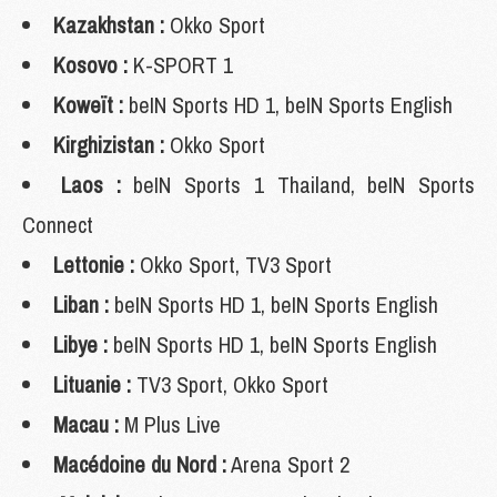
Kazakhstan :
Okko Sport
Kosovo :
K-SPORT 1
Koweït :
beIN Sports HD 1, beIN Sports English
Kirghizistan :
Okko Sport
Laos :
beIN Sports 1 Thailand, beIN Sports
Connect
Lettonie :
Okko Sport, TV3 Sport
Liban :
beIN Sports HD 1, beIN Sports English
Libye :
beIN Sports HD 1, beIN Sports English
Lituanie :
TV3 Sport, Okko Sport
Macau :
M Plus Live
Macédoine du Nord :
Arena Sport 2