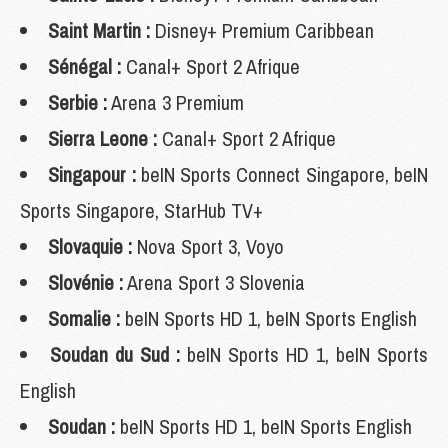
Saint Martin :
Disney+ Premium Caribbean
Sénégal :
Canal+ Sport 2 Afrique
Serbie :
Arena 3 Premium
Sierra Leone :
Canal+ Sport 2 Afrique
Singapour :
beIN Sports Connect Singapore, beIN
Sports Singapore, StarHub TV+
Slovaquie :
Nova Sport 3, Voyo
Slovénie :
Arena Sport 3 Slovenia
Somalie :
beIN Sports HD 1, beIN Sports English
Soudan du Sud :
beIN Sports HD 1, beIN Sports
English
Soudan :
beIN Sports HD 1, beIN Sports English