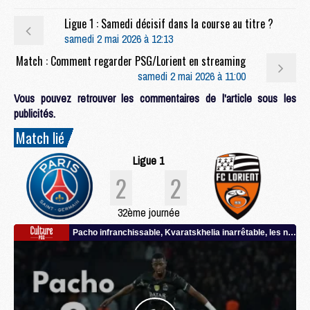
Ligue 1 : Samedi décisif dans la course au titre ?
samedi 2 mai 2026 à 12:13
Match : Comment regarder PSG/Lorient en streaming
samedi 2 mai 2026 à 11:00
Vous pouvez retrouver les commentaires de l'article sous les
publicités.
Match lié
Ligue 1
2
2
32ème journée