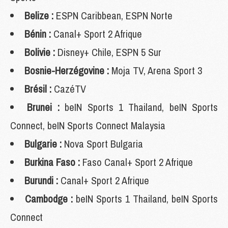
Belize :
ESPN Caribbean, ESPN Norte
Bénin :
Canal+ Sport 2 Afrique
Bolivie :
Disney+ Chile, ESPN 5 Sur
Bosnie-Herzégovine :
Moja TV, Arena Sport 3
Brésil :
CazéTV
Brunei :
beIN Sports 1 Thailand, beIN Sports
Connect, beIN Sports Connect Malaysia
Bulgarie :
Nova Sport Bulgaria
Burkina Faso :
Faso Canal+ Sport 2 Afrique
Burundi :
Canal+ Sport 2 Afrique
Cambodge :
beIN Sports 1 Thailand, beIN Sports
Connect