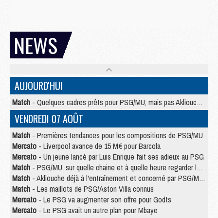
NEWS
AUJOURD'HUI
Match
- Quelques cadres prêts pour PSG/MU, mais pas Akliouche ?
VENDREDI 07 AOÛT
Match
- Premières tendances pour les compositions de PSG/MU
Mercato
- Liverpool avance de 15 M€ pour Barcola
Mercato
- Un jeune lancé par Luis Enrique fait ses adieux au PSG
Match
- PSG/MU, sur quelle chaine et à quelle heure regarder le match ?
Match
- Akliouche déjà à l'entraînement et concerné par PSG/MU ?
Match
- Les maillots de PSG/Aston Villa connus
Mercato
- Le PSG va augmenter son offre pour Godts
Mercato
- Le PSG avait un autre plan pour Mbaye