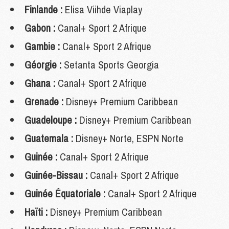
Finlande :
Elisa Viihde Viaplay
Gabon :
Canal+ Sport 2 Afrique
Gambie :
Canal+ Sport 2 Afrique
Géorgie :
Setanta Sports Georgia
Ghana :
Canal+ Sport 2 Afrique
Grenade :
Disney+ Premium Caribbean
Guadeloupe :
Disney+ Premium Caribbean
Guatemala :
Disney+ Norte, ESPN Norte
Guinée :
Canal+ Sport 2 Afrique
Guinée-Bissau :
Canal+ Sport 2 Afrique
Guinée Équatoriale :
Canal+ Sport 2 Afrique
Haïti :
Disney+ Premium Caribbean