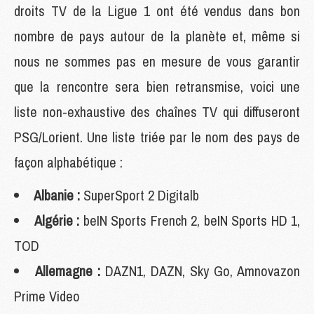
droits TV de la Ligue 1 ont été vendus dans bon
nombre de pays autour de la planète et, même si
nous ne sommes pas en mesure de vous garantir
que la rencontre sera bien retransmise, voici une
liste non-exhaustive des chaînes TV qui diffuseront
PSG/Lorient. Une liste triée par le nom des pays de
façon alphabétique :
Albanie :
SuperSport 2 Digitalb
Algérie :
beIN Sports French 2, beIN Sports HD 1,
TOD
Allemagne :
DAZN1, DAZN, Sky Go, Amnovazon
Prime Video