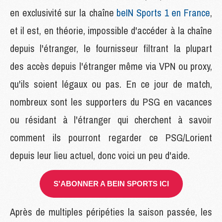
en exclusivité sur la chaîne
beIN Sports 1 en France
,
et il est, en théorie, impossible d'accéder à la chaîne
depuis l'étranger, le fournisseur filtrant la plupart
des accès depuis l'étranger même via VPN ou proxy,
qu'ils soient légaux ou pas. En ce jour de match,
nombreux sont les supporters du PSG en vacances
ou résidant à l'étranger qui cherchent à savoir
comment ils pourront regarder ce PSG/Lorient
depuis leur lieu actuel, donc voici un peu d'aide.
S'ABONNER A BEIN SPORTS ICI
Après de multiples péripéties la saison passée, les