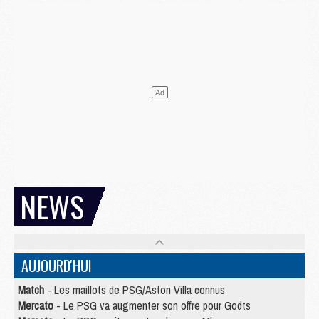
NEWS
AUJOURD'HUI
Match
- Les maillots de PSG/Aston Villa connus
Mercato
- Le PSG va augmenter son offre pour Godts