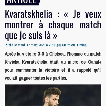
Kvaratskhelia : « Je veux
montrer à chaque match
que je suis là »
Publié le mardi 17 mars 2026 à 23:08 par
Matthieu Hummel
Après la victoire 3-0 à Chelsea, l'homme du match
Khvicha Kvaratskhelia était au micro de Canal+
pour commenter la victoire et il a rappelé qu'il
voulait gagner toutes les parties.