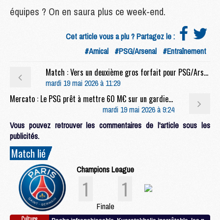
équipes ? On en saura plus ce week-end.
Cet article vous a plu ? Partagez le :
#Amical
#PSG/Arsenal
#Entraînement
Match : Vers un deuxième gros forfait pour PSG/Arsenal
mardi 19 mai 2026 à 11:29
Mercato : Le PSG prêt à mettre 60 M€ sur un gardien ?
mardi 19 mai 2026 à 9:24
Vous pouvez retrouver les commentaires de l'article sous les
publicités.
Match lié
Champions League
1
1
Finale