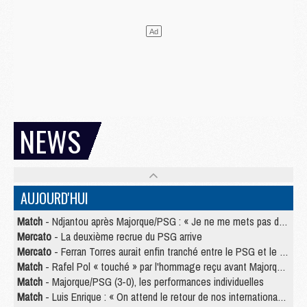
NEWS
AUJOURD'HUI
Match
- Ndjantou après Majorque/PSG : « Je ne me mets pas de plafond »
Mercato
- La deuxième recrue du PSG arrive
Mercato
- Ferran Torres aurait enfin tranché entre le PSG et le Barça
Match
- Rafel Pol « touché » par l'hommage reçu avant Majorque/PSG
Match
- Majorque/PSG (3-0), les performances individuelles
Match
- Luis Enrique : « On attend le retour de nos internationaux »