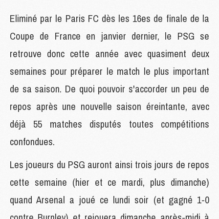
Eliminé par le Paris FC dès les 16es de finale de la
Coupe de France en janvier dernier, le PSG se
retrouve donc cette année avec quasiment deux
semaines pour préparer le match le plus important
de sa saison. De quoi pouvoir s'accorder un peu de
repos après une nouvelle saison éreintante, avec
déjà 55 matches disputés toutes compétitions
confondues.
Les joueurs du PSG auront ainsi trois jours de repos
cette semaine (hier et ce mardi, plus dimanche)
quand Arsenal a joué ce lundi soir (et gagné 1-0
contre Burnley) et rejouera dimanche après-midi à