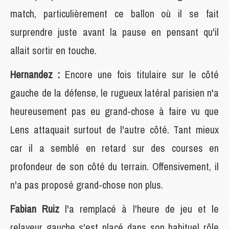
match, particulièrement ce ballon où il se fait
surprendre juste avant la pause en pensant qu'il
allait sortir en touche.
Hernandez :
Encore une fois titulaire sur le côté
gauche de la défense, le rugueux latéral parisien n'a
heureusement pas eu grand-chose à faire vu que
Lens attaquait surtout de l'autre côté. Tant mieux
car il a semblé en retard sur des courses en
profondeur de son côté du terrain. Offensivement, il
n'a pas proposé grand-chose non plus.
Fabian Ruiz
l'a remplacé à l'heure de jeu et le
relayeur gauche s'est placé dans son habituel rôle