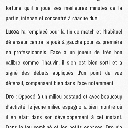
fortune qu'il a joué ses meilleures minutes de la
partie, intense et concentré à chaque duel.
Lucea
l'a remplacé pour la fin de match et l'habituel
défenseur central a joué à gauche pour sa première
en professionnels. Face à un joueur de très bon
calibre comme Thauvin, il s'en est bien sorti et a
signé des débuts appliqués d'un point de vue
défensif, compensant bien dans l'axe notamment.
Dro :
Opposé à un milieu costaud et avec beaucoup
d'activité, le jeune milieu espagnol a bien montré où
il en était dans son développement à cet instant.
Dans le jeu combiné et les petits espaces, Dro n'a