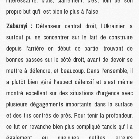
intéressante. Mais, clairement, c'est loin de son
propre but qu'il est bien le plus à l'aise.
Zabarnyi :
Défenseur central droit, l'Ukrainien a
surtout pu se concentrer sur le fait de construire
depuis l'arrière en début de partie, trouvant de
bonnes passes sur le côté droit, avant de devoir se
mettre à défendre, et beaucoup. Dans l'ensemble, il
a plutôt bien géré l'aspect défensif et s'est même
montré excellent sur des situations d'urgence avec
plusieurs dégagements importants dans la surface
et des tirs contrés de près. Pour tenir la profondeur,
ce fut en revanche bien plus compliqué tandis qu'il a
également eu quelques petites erreurs