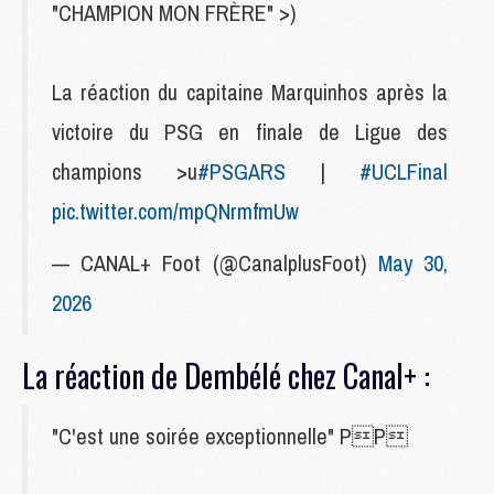
"CHAMPION MON FRÈRE" >)
La réaction du capitaine Marquinhos après la
victoire du PSG en finale de Ligue des
champions >u
#PSGARS
|
#UCLFinal
pic.twitter.com/mpQNrmfmUw
— CANAL+ Foot (@CanalplusFoot)
May 30,
2026
La réaction de Dembélé chez Canal+ :
"C'est une soirée exceptionnelle" PP