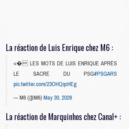
La réaction de Luis Enrique chez M6 :
<� LES MOTS DE LUIS ENRIQUE APRÈS
LE SACRE DU PSG
#PSGARS
pic.twitter.com/23OHQqcHEg
— M6 (@M6)
May 30, 2026
La réaction de Marquinhos chez Canal+ :