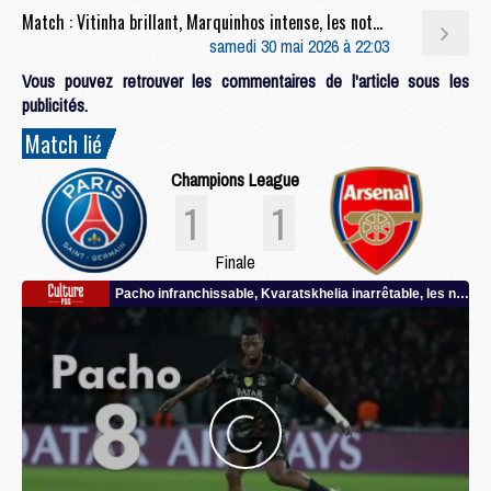
Match : Vitinha brillant, Marquinhos intense, les notes de PSG/Arsenal (1-1, 4-3 t.a.b.)
samedi 30 mai 2026 à 22:03
Vous pouvez retrouver les commentaires de l'article sous les
publicités.
Match lié
Champions League
1
1
Finale