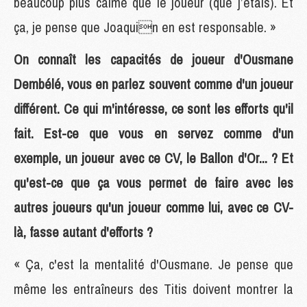
beaucoup plus calme que le joueur (que j’étais). Et
ça, je pense que Joaquin en est responsable. »
On connaît les capacités de joueur d'Ousmane
Dembélé, vous en parlez souvent comme d'un joueur
différent. Ce qui m'intéresse, ce sont les efforts qu'il
fait. Est-ce que vous en servez comme d'un
exemple, un joueur avec ce CV, le Ballon d'Or... ? Et
qu'est-ce que ça vous permet de faire avec les
autres joueurs qu'un joueur comme lui, avec ce CV-
là, fasse autant d'efforts ?
« Ça, c'est la mentalité d'Ousmane. Je pense que
même les entraîneurs des Titis doivent montrer la