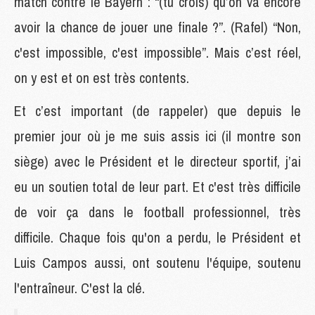
match contre le Bayern : “(tu crois) qu’on va encore
avoir la chance de jouer une finale ?”. (Rafel) “Non,
c'est impossible, c'est impossible”. Mais c’est réel,
on y est et on est très contents.
Et c’est important (de rappeler) que depuis le
premier jour où je me suis assis ici (il montre son
siège) avec le Président et le directeur sportif, j’ai
eu un soutien total de leur part. Et c'est très difficile
de voir ça dans le football professionnel, très
difficile. Chaque fois qu'on a perdu, le Président et
Luis Campos aussi, ont soutenu l'équipe, soutenu
l'entraîneur. C'est la clé.