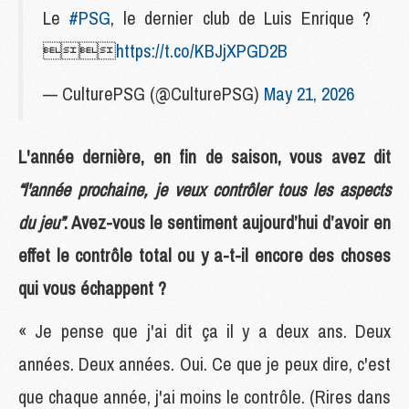
Le
#PSG
, le dernier club de Luis Enrique ?

https://t.co/KBJjXPGD2B
— CulturePSG (@CulturePSG)
May 21, 2026
L'année dernière, en fin de saison, vous avez dit
“l'année prochaine, je veux contrôler tous les aspects
du jeu”
. Avez-vous le sentiment aujourd’hui d’avoir en
effet le contrôle total ou y a-t-il encore des choses
qui vous échappent ?
« Je pense que j'ai dit ça il y a deux ans. Deux
années. Deux années. Oui. Ce que je peux dire, c'est
que chaque année, j'ai moins le contrôle. (Rires dans