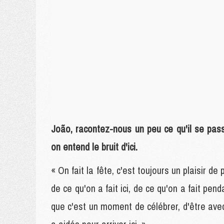
João, racontez-nous un peu ce qu'il se passe
on entend le bruit d'ici.
« On fait la fête, c'est toujours un plaisir de
de ce qu'on a fait ici, de ce qu'on a fait pe
que c'est un moment de célébrer, d'être avec