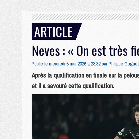
ARTICLE
Neves : « On est très f
Publié le mercredi 6 mai 2026 à 23:32 par
Philippe Goguet
Après la qualification en finale sur la pel
et il a savouré cette qualification.