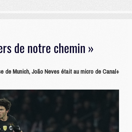
iers de notre chemin »
ouse de Munich, João Neves était au micro de Canal+