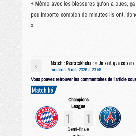
« Même avec les blessures qu'on a eues, ça v
peu importe combien de minutes ils ont, don
»
mercredi 6 mai 2026 à 23:59
Vous pouvez retrouver les commentaires de l'article sous 
Match lié
Champions
League
1
1
Demi-finale
retour