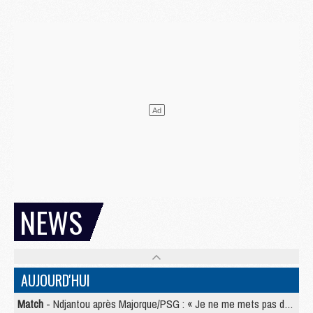
NEWS
AUJOURD'HUI
Match
- Ndjantou après Majorque/PSG : « Je ne me mets pas de plafond »