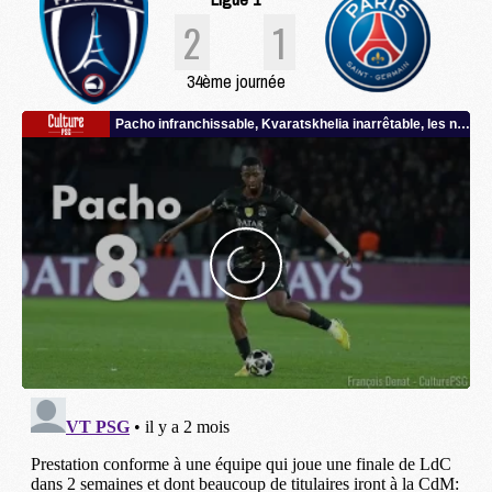
2
1
34ème journée