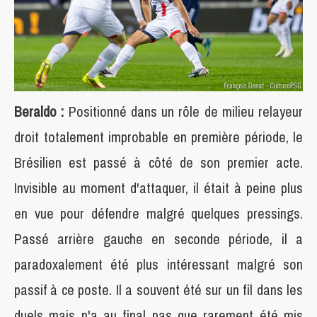
Beraldo :
Positionné dans un rôle de milieu relayeur
droit totalement improbable en première période, le
Brésilien est passé à côté de son premier acte.
Invisible au moment d'attaquer, il était à peine plus
en vue pour défendre malgré quelques pressings.
Passé arrière gauche en seconde période, il a
paradoxalement été plus intéressant malgré son
passif à ce poste. Il a souvent été sur un fil dans les
duels mais n'a au final pas que rarement été mis