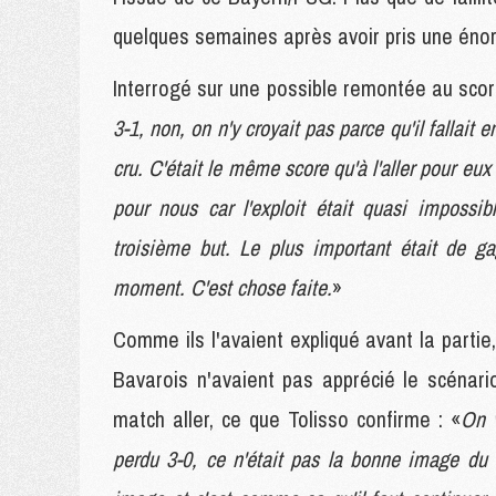
quelques semaines après avoir pris une éno
Interrogé sur une possible remontée au score
3-1, non, on n'y croyait pas parce qu'il fallai
cru. C'était le même score qu'à l'aller pour eu
pour nous car l'exploit était quasi impossi
troisième but. Le plus important était de 
moment. C'est chose faite.
»
Comme ils l'avaient expliqué avant la partie,
Bavarois n'avaient pas apprécié le scénari
match aller, ce que Tolisso confirme : «
On v
perdu 3-0, ce n'était pas la bonne image du