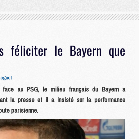
us féliciter le Bayern que
Goguet
if face au PSG, le milieu français du Bayern a
nt la presse et il a insisté sur la performance
oute parisienne.