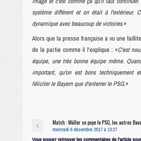
image et c'est comme ça qu'il faut continuer. 
système différent et on était à l'extérieur. 
dynamique avec beaucoup de victoires.
»
Alors que la presse française a vu une faillit
de la partie comme il l'explique : «
C'est nou
équipe, une très bonne équipe même. Quand
important, qu'on est bons techniquement et 
féliciter le Bayern que d'enterrer le PSG.
»
mercredi 6 décembre 2017 à 13:27
Vous pouvez retrouver les commentaires de l'article sous 