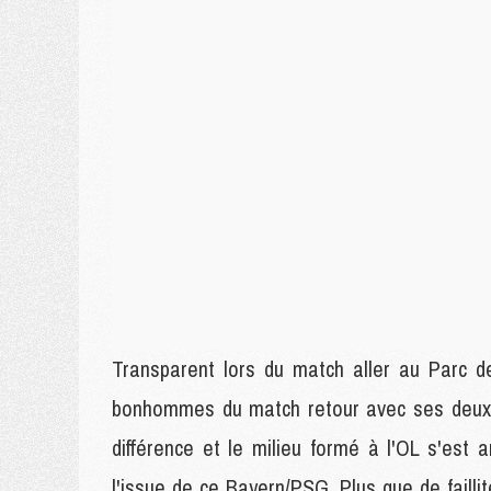
Transparent lors du match aller au Parc d
bonhommes du match retour avec ses deux bu
différence et le milieu formé à l'OL s'est 
l'issue de ce Bayern/PSG. Plus que de faillit