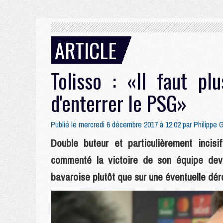
ARTICLE
Tolisso : «Il faut pl
d'enterrer le PSG»
Publié le mercredi 6 décembre 2017 à 12:02 par
Philippe 
Double buteur et particulièrement incis
commenté la victoire de son équipe deva
bavaroise plutôt que sur une éventuelle dér