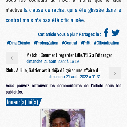
n'active
la clause de rachat qui a été glissée dans le
contrat mais n'a pas été officialisée
.
Cet article vous a plu ? Partagez le :
#Dina Ebimbe
#Prolongation
#Contrat
#Prêt
#Officialisation
Match : Comment regarder Lille/PSG à l'étranger
dimanche 21 août 2022 à 16:19
Club : A Lille, Galtier avait déjà dû gérer une affaire de penalty
dimanche 21 août 2022 à 11:31
Vous pouvez retrouver les commentaires de l'article sous les
publicités.
Joueur(s) lié(s)