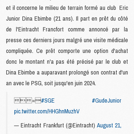
et il concerne le milieu de terrain formé au club Eric
Junior Dina Ebimbe (21 ans). Il part en prêt du côté
de l'Eintracht Francfort comme annoncé par la
presse ces derniers jours malgré une visite médicale
compliquée. Ce prêt comporte une option d'achat
donc le montant n'a pas été précisé par le club et
Dina Ebimbe a auparavant prolongé son contrat d'un
an avec le PSG, soit jusqu'en juin 2024.
=
#SGE
#GudeJunior
pic.twitter.com/HHGhnMuzhV
— Eintracht Frankfurt (@Eintracht)
August 21,