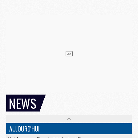
NEWS
AUJOURD'HUI