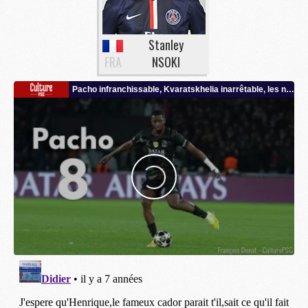
Stanley
FRA
NSOKI