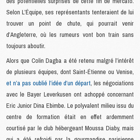
des potentielles surprises de cette fin de mercato.
Selon L’Équipe, ses représentants tenteraient de lui
trouver un point de chute, qui pourrait venir
d’Angleterre, où les rumeurs vont bon train sans
toujours aboutir.
Alors que Colin Dagba a été retenu malgré l’intérêt
de plusieurs équipes, dont Saint-Étienne ou Venise,
et n’a pas oublié l’idée d’un départ
, les négociations
avec le Bayer Leverkusen ont achoppé concernant
Eric Junior Dina Ebimbe. Le polyvalent milieu issu du
centre de formation était en effet ardemment
courtisé par le club hébergeant Moussa Diaby, mais
qui a été refroidi par la gourmandise parisienne