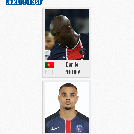
Joueur(s) lié(s)
Danilo
POR
PEREIRA