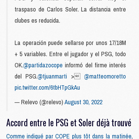
traspaso de Carlos Soler. La distancia entre
clubes es reducida.
La operación puede sellarse por unos 17/18M
+ 5 variables. Entre el jugador y el PSG, todo
OK.
@partidazocope
informó del firme interés
del PSG.
@tjuanmarti
>
@matteomoretto
pic.twitter.com/6tbHTpGkAu
— Relevo (@relevo)
August 30, 2022
Accord entre le PSG et Soler déjà trouvé
Comme indiqué par COPE plus tôt dans la matinée,