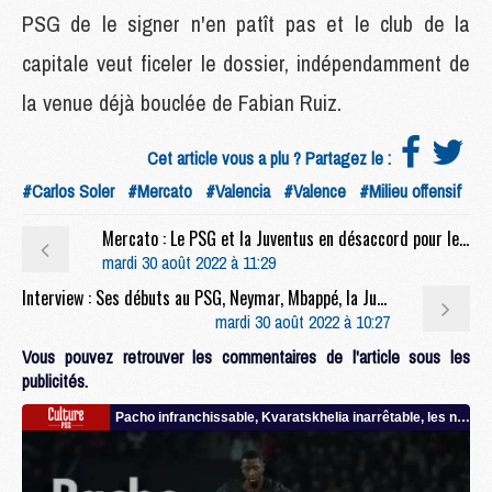
PSG de le signer n'en patît pas et le club de la
capitale veut ficeler le dossier, indépendamment de
la venue déjà bouclée de Fabian Ruiz.
Cet article vous a plu ? Partagez le :
#Carlos Soler
#Mercato
#Valencia
#Valence
#Milieu offensif
Mercato : Le PSG et la Juventus en désaccord pour le prêt de Paredes
mardi 30 août 2022 à 11:29
Interview : Ses débuts au PSG, Neymar, Mbappé, la Juventus, etc, l’essentiel de l’interview de Galtier sur Europe 1
mardi 30 août 2022 à 10:27
Vous pouvez retrouver les commentaires de l'article sous les
publicités.