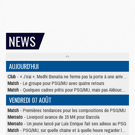
NEWS
AUJOURD'HUI
Club
- « J’irai », Medhi Benatia ne ferme pas la porte à une arrivée au PSG
Match
- Le groupe pour PSG/MU avec quatre retours
Match
- Quelques cadres prêts pour PSG/MU, mais pas Akliouche ?
VENDREDI 07 AOÛT
Match
- Premières tendances pour les compositions de PSG/MU
Mercato
- Liverpool avance de 15 M€ pour Barcola
Mercato
- Un jeune lancé par Luis Enrique fait ses adieux au PSG
Match
- PSG/MU, sur quelle chaine et à quelle heure regarder le match ?