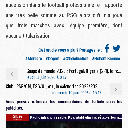
ascension dans le football professionnel et rapporté
une très belle somme au PSG alors qu'il n'a joué
que trois matches avec l'équipe première, dont
aucune titularisation.
Cet article vous a plu ? Partagez le :
#Mercato
#Départ
#Officialisation
#Noham Kamara
Coupe du monde 2026 : Portugal/Nigeria (2-1), le résumé et les buts en video
jeudi 11 juin 2026 à 9:17
Club : PSG/OM, PSG/OL, etc, le calendrier 2026/2027 du PSG dévoilé
mercredi 10 juin 2026 à 15:14
Vous pouvez retrouver les commentaires de l'article sous les
publicités.