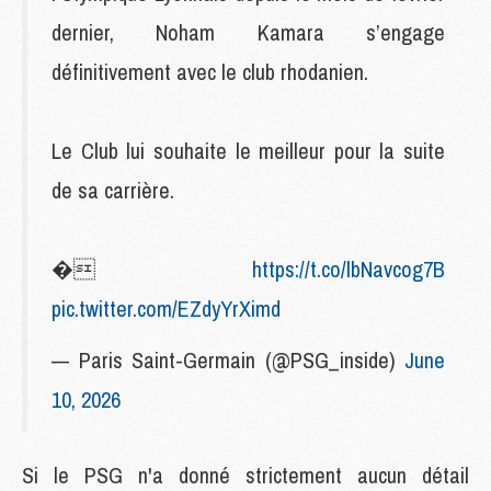
dernier, Noham Kamara s’engage
définitivement avec le club rhodanien.
Le Club lui souhaite le meilleur pour la suite
de sa carrière.
�
https://t.co/lbNavcog7B
pic.twitter.com/EZdyYrXimd
— Paris Saint-Germain (@PSG_inside)
June
10, 2026
Si le PSG n'a donné strictement aucun détail