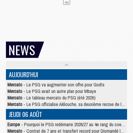
NEWS
AUJOURD'HUI
Mercato
- Le PSG va augmenter son offre pour Godts
Mercato
- Le PSG avait un autre plan pour Mbaye
Mercato
- Le tableau mercato du PSG (été 2026)
Mercato
- Le PSG officialise Akliouche, sa deuxième recrue de l’été
JEUDI 06 AOÛT
Europe
- Pourquoi le PSG redémarre 2026/27 au 4e rang du coefficient UEFA
Mercato
- Contrat de 7 ans et transfert record pour Diomandé loin du PSG