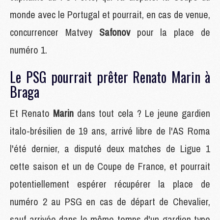
monde avec le Portugal et pourrait, en cas de venue,
concurrencer Matvey
Safonov
pour la place de
numéro 1.
Le PSG pourrait prêter Renato Marin à
Braga
Et Renato
Marin
dans tout cela ? Le jeune gardien
italo-brésilien de 19 ans, arrivé libre de l'AS Roma
l'été dernier, a disputé deux matches de Ligue 1
cette saison et un de Coupe de France, et pourrait
potentiellement espérer récupérer la place de
numéro 2 au PSG en cas de départ de Chevalier,
sauf arrivée dans le même temps d'un gardien type