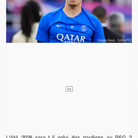
L'été 2026 sera-t-il celui des gardiens au PSG ?