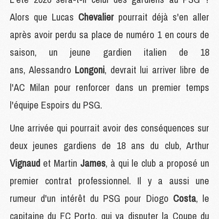
Alors que Lucas
Chevalier
pourrait déjà s'en aller
après avoir perdu sa place de numéro 1 en cours de
saison, un jeune gardien italien de 18
ans, Alessandro
Longoni
, devrait lui arriver libre de
l'AC Milan pour renforcer dans un premier temps
l'équipe Espoirs du PSG.
Une arrivée qui pourrait avoir des conséquences sur
deux jeunes gardiens de 18 ans du club, Arthur
Vignaud
et Martin
James
, à qui le club a proposé un
premier contrat professionnel. Il y a aussi une
rumeur d'un intérêt du PSG pour Diogo
Costa
, le
capitaine du FC Porto, qui va disputer la Coupe du