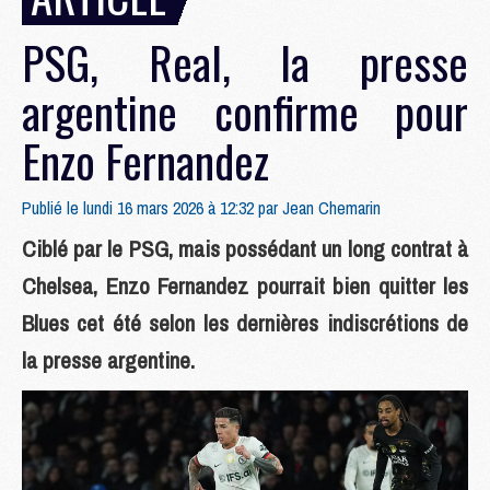
PSG, Real, la presse
argentine confirme pour
Enzo Fernandez
Publié le lundi 16 mars 2026 à 12:32 par
Jean Chemarin
Ciblé par le PSG, mais possédant un long contrat à
Chelsea, Enzo Fernandez pourrait bien quitter les
Blues cet été selon les dernières indiscrétions de
la presse argentine.