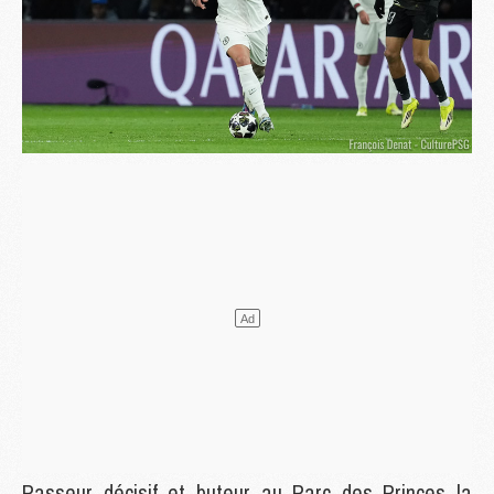
Passeur décisif et buteur au Parc des Princes la