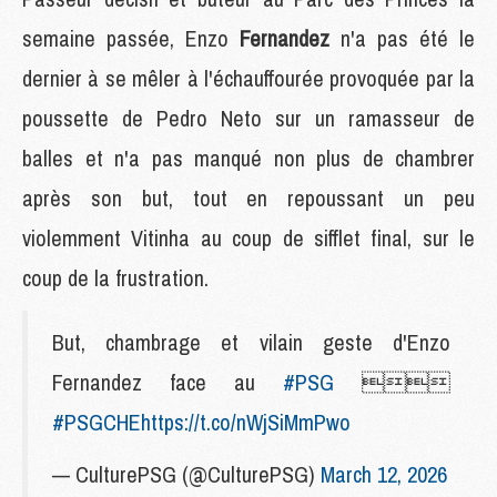
semaine passée, Enzo
Fernandez
n'a pas été le
dernier à se mêler à l'échauffourée provoquée par la
poussette de Pedro Neto sur un ramasseur de
balles et n'a pas manqué non plus de chambrer
après son but, tout en repoussant un peu
violemment Vitinha au coup de sifflet final, sur le
coup de la frustration.
But, chambrage et vilain geste d'Enzo
Fernandez face au
#PSG

#PSGCHE
https://t.co/nWjSiMmPwo
— CulturePSG (@CulturePSG)
March 12, 2026