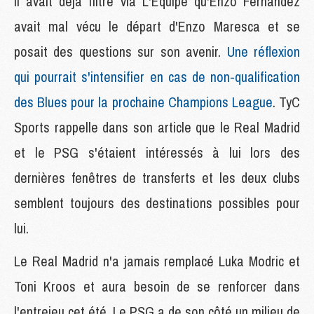
Il avait déjà filtré via L'Equipe qu'Enzo Fernandez
avait mal vécu le départ d'Enzo Maresca et se
posait des questions sur son avenir.
Une réflexion
qui pourrait s'intensifier en cas de non-qualification
des Blues pour la prochaine Champions League
. TyC
Sports rappelle dans son article que le Real Madrid
et le PSG s'étaient intéressés à lui lors des
dernières fenêtres de transferts et les deux clubs
semblent toujours des destinations possibles pour
lui.
Le Real Madrid n'a jamais remplacé Luka Modric et
Toni Kroos et aura besoin de se renforcer dans
l'entrejeu cet été. Le PSG a de son côté un milieu de