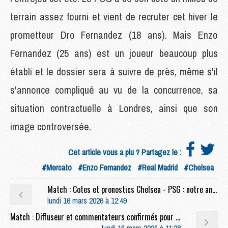
terrain assez fourni et vient de recruter cet hiver le
prometteur Dro Fernandez (18 ans). Mais Enzo
Fernandez (25 ans) est un joueur beaucoup plus
établi et le dossier sera à suivre de près, même s'il
s'annonce compliqué au vu de la concurrence, sa
situation contractuelle à Londres, ainsi que son
image controversée.
Cet article vous a plu ? Partagez le :
#Mercato
#Enzo Fernandez
#Real Madrid
#Chelsea
Match : Cotes et pronostics Chelsea - PSG : notre analyse complète
lundi 16 mars 2026 à 12:49
Match : Diffuseur et commentateurs confirmés pour Chelsea/PSG
lundi 16 mars 2026 à 11:28