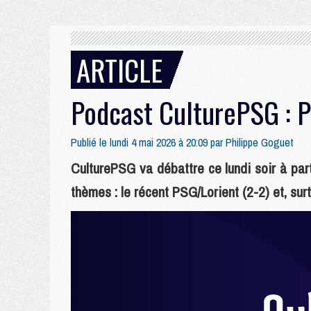
ARTICLE
Podcast CulturePSG : 
Publié le lundi 4 mai 2026 à 20:09 par
Philippe Goguet
CulturePSG va débattre ce lundi soir à par
thèmes : le récent PSG/Lorient (2-2) et, sur