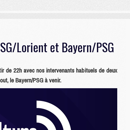
PSG/Lorient et Bayern/PSG
tir de 22h avec nos intervenants habituels de deux
tout, le Bayern/PSG à venir.