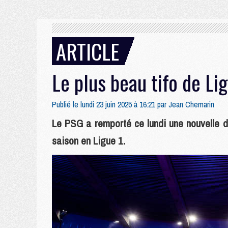
ARTICLE
Le plus beau tifo de Li
Publié le lundi 23 juin 2025 à 16:21 par
Jean Chemarin
Le PSG a remporté ce lundi une nouvelle di
saison en Ligue 1.