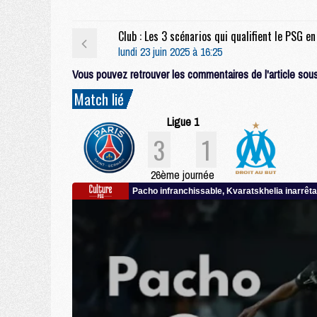
lundi 23 juin 2025 à 16:25
Vous pouvez retrouver les commentaires de l'article sous 
Match lié
Ligue 1
3
1
26ème journée