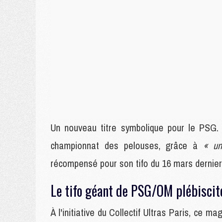
Un nouveau titre symbolique pour le PSG. 
championnat des pelouses, grâce à
« un
récompensé pour son tifo du 16 mars dernie
Le tifo géant de PSG/OM plébiscit
À l'initiative du Collectif Ultras Paris, ce m