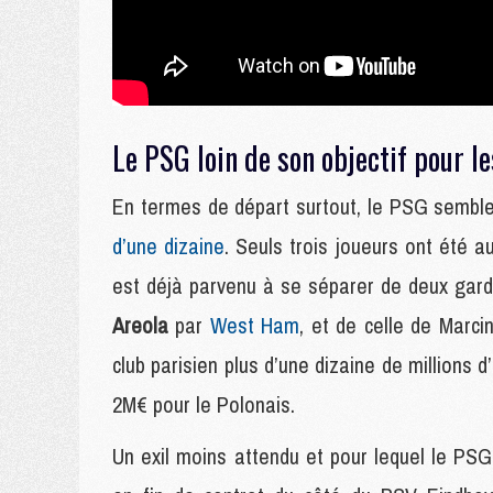
Le PSG loin de son objectif pour l
En termes de départ surtout, le PSG semble
d’une dizaine
. Seuls trois joueurs ont été
est déjà parvenu à se séparer de deux gardi
Areola
par
West Ham
, et de celle de Marci
club parisien plus d’une dizaine de millions 
2M€ pour le Polonais.
Un exil moins attendu et pour lequel le PSG 