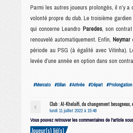
Parmi les autres joueurs prolongés, il n’y a
volonté propre du club. Le troisième gardie
qui concerne Leandro
Paredes
, son contra
renouvelé automatiquement. Enfin,
Neymar
période au PSG (à égalité avec Vitinha). L
levée d’une année en option dans son contrat
#Mercato
#Bilan
#Arrivée
#Départ
#Prolongation
lundi 11 juillet 2022 à 15:48
Vous pouvez retrouver les commentaires de l'article sous 
Joueur(s) lié(s)