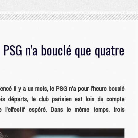
e PSG n’a bouclé que quatre
encé il y a un mois, le PSG n’a pour l’heure bouclé
is départs, le club parisien est loin du compte
e l’effectif espéré. Dans le même temps, trois