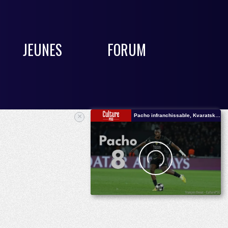
JEUNES
FORUM
×