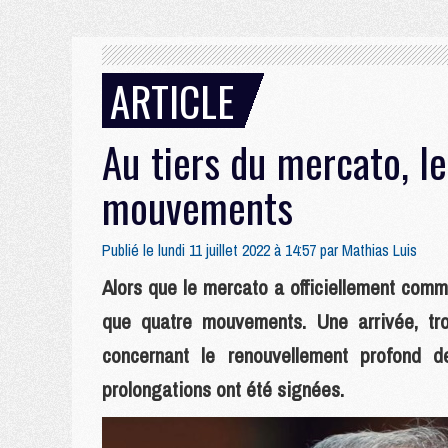
ARTICLE
Au tiers du mercato, l
mouvements
Publié le lundi 11 juillet 2022 à 14:57 par
Mathias Luis
Alors que le mercato a officiellement comm
que quatre mouvements. Une arrivée, tro
concernant le renouvellement profond d
prolongations ont été signées.