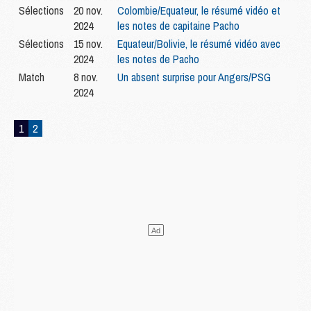
Sélections
20 nov.
Colombie/Equateur, le résumé vidéo et
2024
les notes de capitaine Pacho
Sélections
15 nov.
Equateur/Bolivie, le résumé vidéo avec
2024
les notes de Pacho
Match
8 nov.
Un absent surprise pour Angers/PSG
2024
1
2