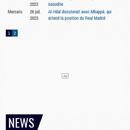
2023
saoudite
Mercato
26 juil.
Al-Hilal discuterait avec Mbappé, qui
2023
attend la position du Real Madrid
1
2
NEWS