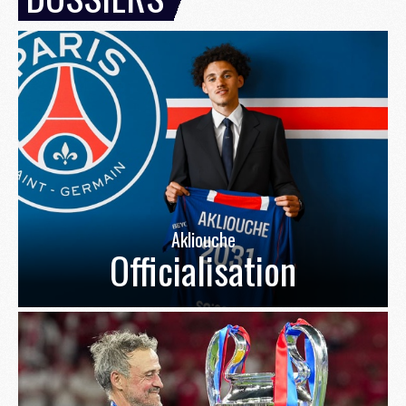
Akliouche
Officialisation