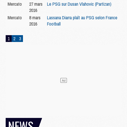
Mercato
27 mars
Le PSG sur Dusan Vlahovic (Partizan)
2016
Mercato
8 mars
Lassana Diarra plaît au PSG selon France
2016
Football
1
2
3
NEWS