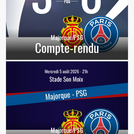
Majorque/PSG
Compte-rendu
Majorque/PSG