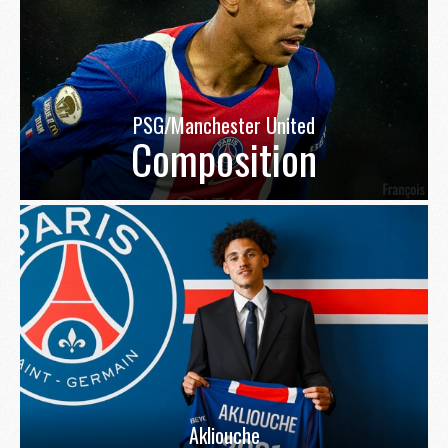
PSG/Manchester United
Composition
Akliouche